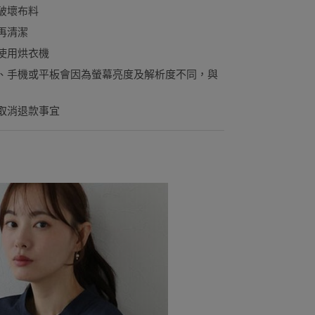
破壞布料
再清潔
使用烘衣機
、手機或平板會因為螢幕亮度及解析度不同，與
取消退款事宜