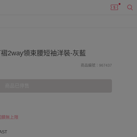
褶2way領束腰短袖洋裝-灰藍
商品編號：967437
商品已停售
 回饋無上限
AST