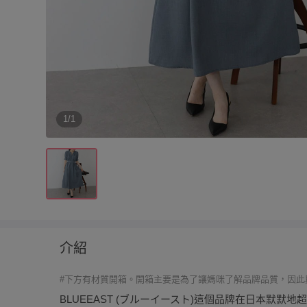
1/1
介紹
#下方有材質開箱。開箱主要是為了讓媽咪了解品牌品質，因此
BLUEEAST (ブルーイースト)這個品牌在日本默