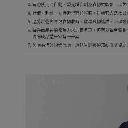
請勿使用漂白劑、螢光增白劑及衣物柔軟劑，以免
針織、刺繡、立體造型等類服飾，建議套入洗衣袋
過分烘乾會導致衣物收縮，破壞織物纖維，不建議
每件商品在拍攝時力求忠實呈現，但因為每台電腦
實際成品還是會有些差異
預購為海外同步代購，遇缺貨即會通知媽咪並協助