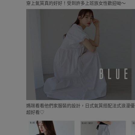
穿上氣質真的好好！受到許多上班族女性歡迎呦～
媽咪看看他們家服裝的設計，日式氣質搭配法式浪漫優
超好看♡