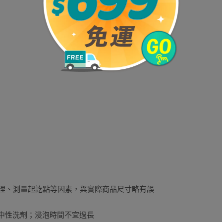
理、測量起訖點等因素，與實際商品尺寸略有誤
中性洗劑；浸泡時間不宜過長