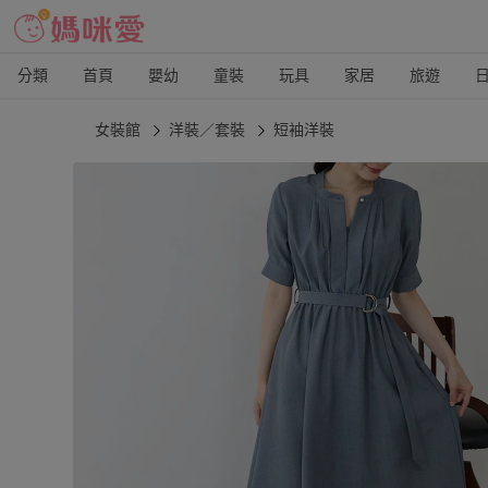
分類
首頁
嬰幼
童裝
玩具
家居
旅遊
女裝館
洋裝／套裝
短袖洋裝