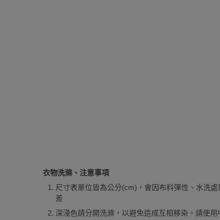
衣物洗滌、注意事項
尺寸表單位皆為公分
(cm)
，會因布料彈性、水洗處
差
深淺色請分開洗滌，以避免造成互相移染。請使用