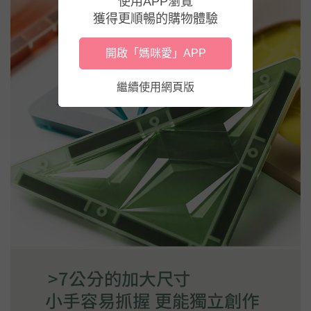
使用APP瀏覽
獲得更順暢的購物體驗
開啟「媽咪愛」APP
繼續使用網頁版