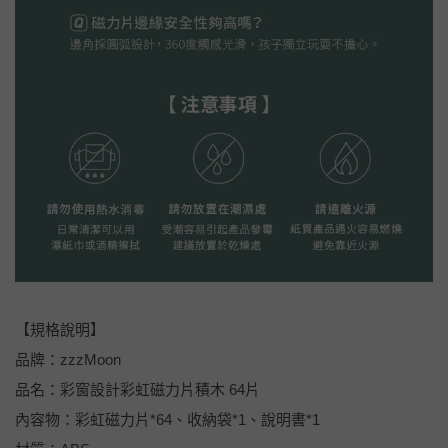
【規格說明】
品牌：zzzMoon
品名：彩窗設計彩虹磁力片積木 64片
內容物：彩虹磁力片*64、收納袋*1、說明書*1