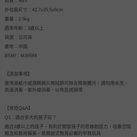
材質：ABS
外包裝尺寸：42.7x25.5x8cm
重量：2.5kg
適用年齡：3歲以上
貨源：公司貨
產地：中國
BSMI：M39584
【清潔事項】
使用濕紙巾或酒精棉片擦拭即可除去簡易髒污，請勿用水洗、
高溫消毒、紫外線消毒，以免造成損壞
【常見Q&A】
Q1：適合多大的孩子玩？
適合3歲以上的孩子，有利於開發孩子的思維創造力，培養空間
概念和藝術審美，是開放式教育必備的早教玩具