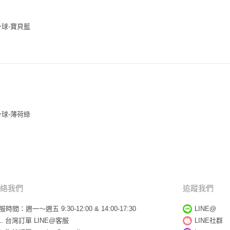
球-寶貝藍
球-薄荷綠
絡我們
追蹤我們
服時間：週一～週五 9:30-12:00 & 14:00-17:30
LINE@
台灣訂單
LINE@客服
LINE社群