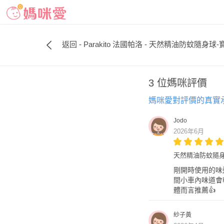
返回 - Parakito 法國帕洛 - 天然精油防蚊隨身球
3 位媽咪評價
媽咪愛對評價的真實
Jodo
2026年6月
天然精油防蚊隨身
剛開時使用的味
間小車內味道會
體而言推薦👍
紗子黃