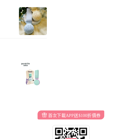
首次下載APP送$100折價券