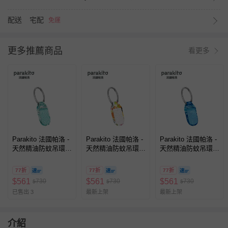
配送
宅配
免運
更多推薦商品
看更多
Parakito 法國帕洛 -
Parakito 法國帕洛 -
Parakito 法國帕洛 -
天然精油防蚊吊環
天然精油防蚊吊環
天然精油防蚊吊環
防蚊掛片-清新綠意
防蚊掛片-春暖花開
防蚊掛片-天王星款
款
款
77折
77折
77折
$
561
$
561
$
561
730
730
730
$
$
$
已售出 3
最新上架
最新上架
介紹