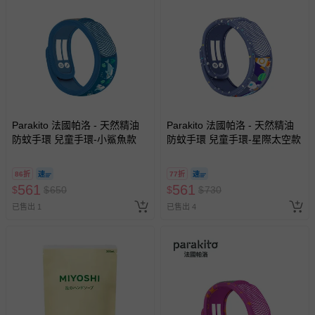
Parakito 法國帕洛 - 天然精油
Parakito 法國帕洛 - 天然精油
防蚊手環 兒童手環-小鯊魚款
防蚊手環 兒童手環-星際太空款
86折
77折
561
561
$
$
650
$
$
730
已售出 1
已售出 4