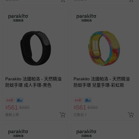
Parakito 法國帕洛 - 天然精油
Parakito 法國帕洛 - 天然精油
防蚊手環 成人手環-黑色
防蚊手環 兒童手環-彩虹款
86折
86折
561
561
$
$
650
$
$
650
最新上架
已售出 7