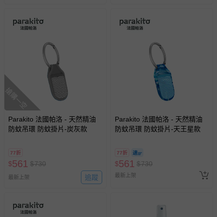
搶購一空
Parakito 法國帕洛 - 天然精油
Parakito 法國帕洛 - 天然精油
防蚊吊環 防蚊掛片-炭灰款
防蚊吊環 防蚊掛片-天王星款
77折
77折
561
561
$
$
730
$
$
730
最新上架
追蹤
最新上架