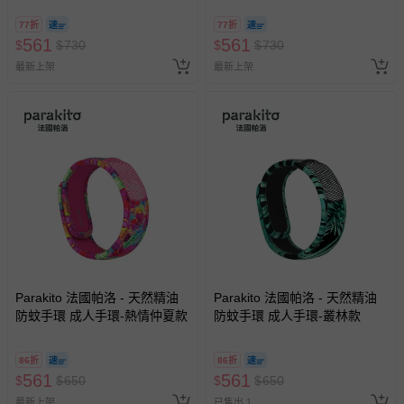
77折
77折
561
561
$
$
730
$
$
730
最新上架
最新上架
Parakito 法國帕洛 - 天然精油
Parakito 法國帕洛 - 天然精油
防蚊手環 成人手環-熱情仲夏款
防蚊手環 成人手環-叢林款
86折
86折
561
561
$
$
650
$
$
650
最新上架
已售出 1