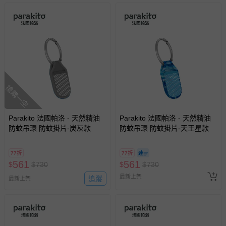
搶購一空
Parakito 法國帕洛 - 天然精油
Parakito 法國帕洛 - 天然精油
防蚊吊環 防蚊掛片-炭灰款
防蚊吊環 防蚊掛片-天王星款
77折
77折
561
561
$
$
730
$
$
730
最新上架
追蹤
最新上架