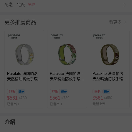
配送
宅配
免運
更多推薦商品
看更多
Parakito 法國帕洛 -
Parakito 法國帕洛 -
Parakito 法國帕洛 -
天然精油防蚊手環
天然精油防蚊手環
天然精油防蚊手環
成人手環-手繪蜂鳥
成人手環-可可椰子
成人手環-迷彩款
款
款
77折
77折
86折
$
561
$
561
$
561
730
730
650
$
$
$
已售出 1
已售出 1
最新上架
介紹