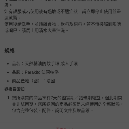
膚。
如有誤服或若使用後有過敏或不適症狀，請立即停止使用並盡
速就醫。
使用後請洗手，並遠離食物﹑飲料及飼料。若不慎接觸到眼睛
或嘴巴，請馬上用清水大量沖洗。
規格
品名：天然精油防蚊手環 成人手環
品牌：Parakito 法國帕洛
商品產地（國）：法國
退換貨須知
您所購買的商品享有7天的鑑賞期／猶豫期權益，但此期間
並非試用期，您所退回的商品必須是未經使用的全新狀態，
包含完整包裝、配件、說明文件及贈品等。
如需退換貨，請於收到商品7天（含例假日內提出），如為