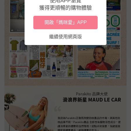
使用APP瀏覽
獲得更順暢的購物體驗
開啟「媽咪愛」APP
繼續使用網頁版