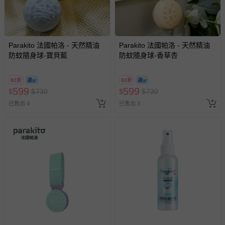
Parakito 法國帕洛 - 天然精油
Parakito 法國帕洛 - 天然精油
防蚊隨身球-寶貝藍
防蚊隨身球-香草杏
82折
82折
599
599
$
$
730
$
$
730
已售出 4
已售出 3