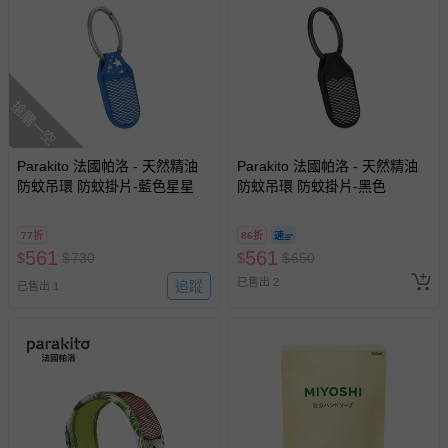
搶購一空
Parakito 法國帕洛 - 天然精油
Parakito 法國帕洛 - 天然精油
防蚊吊環 防蚊掛片-藍色星星
防蚊吊環 防蚊掛片-黑色
77折
86折
561
561
$
$
730
$
$
650
已售出 2
追蹤
已售出 1