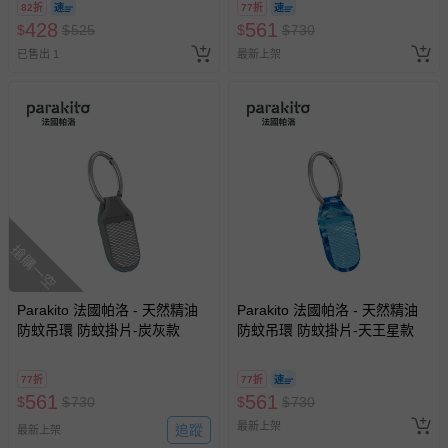
82折
77折
428
561
$
$
525
$
$
730
已售出 1
最新上架
搶購一空
Parakito 法國帕洛 - 天然精油
Parakito 法國帕洛 - 天然精油
防蚊吊環 防蚊掛片-炭灰款
防蚊吊環 防蚊掛片-天王星款
77折
77折
561
561
$
$
730
$
$
730
最新上架
追蹤
最新上架