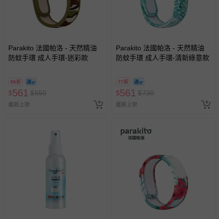
Parakito 法國帕洛 - 天然精油
Parakito 法國帕洛 - 天然精油
防蚊手環 成人手環-迷彩款
防蚊手環 成人手環-清新綠意款
86折
77折
561
561
$
$
650
$
$
730
最新上架
最新上架