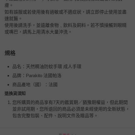
膚。
如有誤服或若使用後有過敏或不適症狀，請立即停止使用並盡
速就醫。
使用後請洗手，並遠離食物﹑飲料及飼料。若不慎接觸到眼睛
或嘴巴，請馬上用清水大量沖洗。
規格
品名：天然精油防蚊手環 成人手環
品牌：Parakito 法國帕洛
商品產地（國）：法國
退換貨須知
您所購買的商品享有7天的鑑賞期／猶豫期權益，但此期間
並非試用期，您所退回的商品必須是未經使用的全新狀態，
包含完整包裝、配件、說明文件及贈品等。
如需退換貨，請於收到商品7天（含例假日內提出），如為