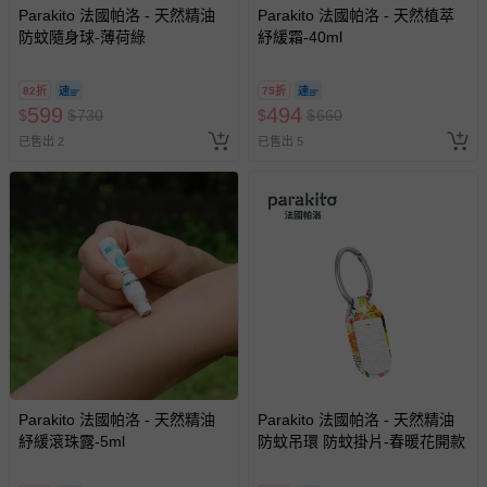
Parakito 法國帕洛 - 天然精油
Parakito 法國帕洛 - 天然植萃
防蚊隨身球-薄荷綠
紓緩霜-40ml
82折
75折
599
494
$
$
730
$
$
660
已售出 2
已售出 5
Parakito 法國帕洛 - 天然精油
Parakito 法國帕洛 - 天然精油
紓緩滾珠露-5ml
防蚊吊環 防蚊掛片-春暖花開款