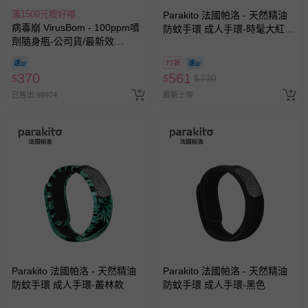
滿1500元贈好禮
Parakito 法國帕洛 - 天然精油
病毒崩 VirusBom - 100ppm噴
防蚊手環 成人手環-時髦大紅花
劑隨身瓶-公司貨/最新效
款
期-100ml
77折
370
561
$
$
$
730
已售出 98974
最新上架
Parakito 法國帕洛 - 天然精油
Parakito 法國帕洛 - 天然精油
防蚊手環 成人手環-叢林款
防蚊手環 成人手環-黑色