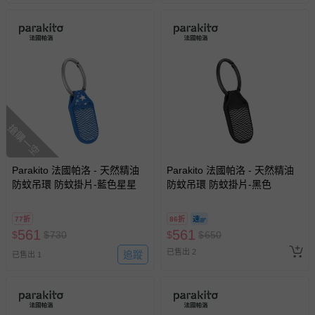
搶購一空
Parakito 法國帕洛 - 天然精油
Parakito 法國帕洛 - 天然精油
防蚊吊環 防蚊掛片-藍色星星
防蚊吊環 防蚊掛片-黑色
77折
86折
561
561
$
$
730
$
$
650
已售出 2
追蹤
已售出 1