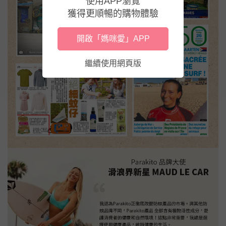
使用APP瀏覽
獲得更順暢的購物體驗
開啟「媽咪愛」APP
繼續使用網頁版