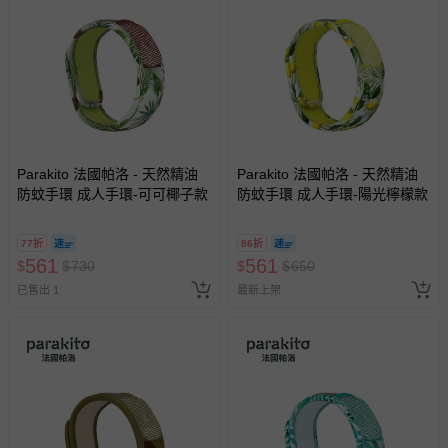
Parakito 法國帕洛 - 天然精油
Parakito 法國帕洛 - 天然精油
防蚊手環 成人手環-可可椰子款
防蚊手環 成人手環-陽光檸檬款
77折
86折
561
561
$
$
730
$
$
650
已售出 1
最新上架