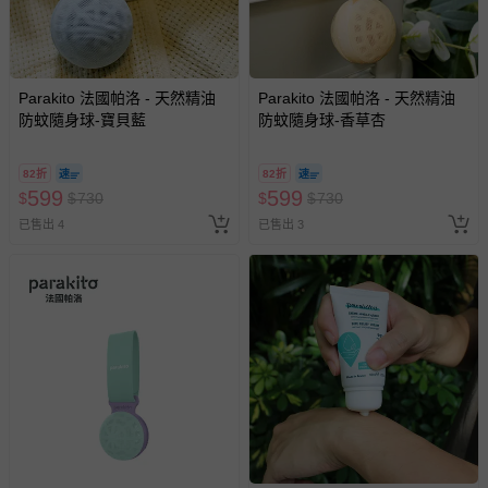
Parakito 法國帕洛 - 天然精油
Parakito 法國帕洛 - 天然精油
防蚊隨身球-寶貝藍
防蚊隨身球-香草杏
82折
82折
599
599
$
$
730
$
$
730
已售出 4
已售出 3