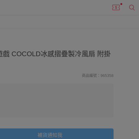
魚遊戲 COCOLD冰感摺疊製冷風扇 附掛
商品編號：965358
補貨通知我