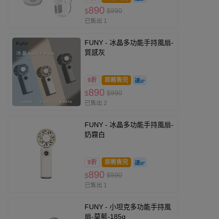
890
$990
$
已售出 1
FUNY - 冰晶多功能手持風扇-
質感灰
9折
即將售完
890
$990
$
已售出 2
FUNY - 冰晶多功能手持風扇-
奶霧白
9折
即將售完
890
$990
$
已售出 1
FUNY - 小坦克多功能手持風
扇-莫藍-185g