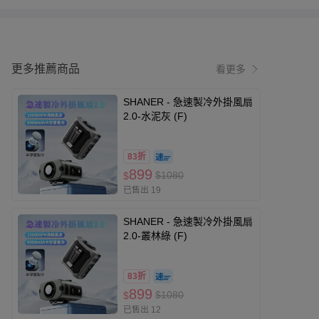
更多推薦商品
看更多
SHANER - 急速製冷外掛風扇
2.0-水泥灰 (F)
83折
899
$1080
$
已售出 19
SHANER - 急速製冷外掛風扇
2.0-叢林綠 (F)
83折
899
$1080
$
已售出 12