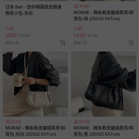
滿2件9折
日本 Bab - 迷你橢圓造型隨身
MORAE - 韓系軟皮皺褶肩背/斜
側背小包-米白
背包-棕 (25X15.5X7cm)
66折
62折
590
490
$
$
893
$
$
790
最新上架
最新上架
滿2件9折
滿2件9折
MORAE - 韓系軟皮皺褶肩背/斜
MORAE - 韓系軟皮皺褶肩背/斜
背包-米白 (25X15.5X7cm)
背包-黑 (25X15.5X7cm)