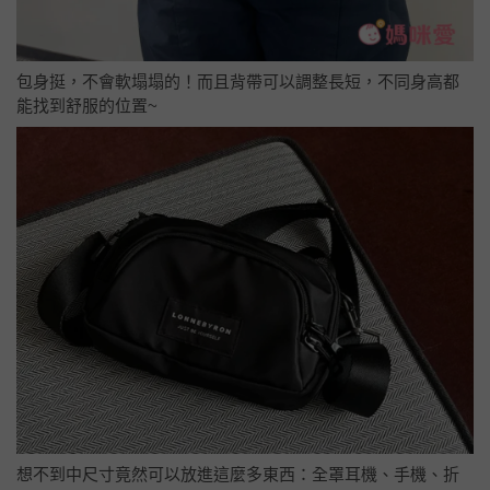
包身挺，不會軟塌塌的！而且背帶可以調整長短，不同身高都
能找到舒服的位置~
想不到中尺寸竟然可以放進這麼多東西：全罩耳機、手機、折