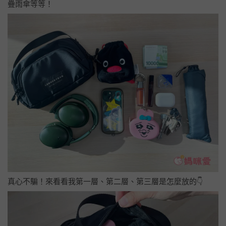
疊雨傘等等！
真心不騙！來看看我第一層、第二層、第三層是怎麼放的👇