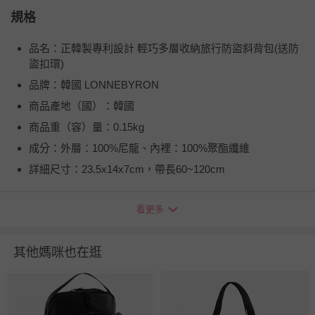
規格
品名：正韓製專利設計 輕巧多層收納旅行防盜斜背包(送防
盜扣環)
品牌：韓國 LONNEBYRON
商品產地（國）：韓國
商品重（容）量：0.15kg
成分：外層：100%尼龍、內裡：100%聚酯纖維
詳細尺寸：23.5x14x7cm，帶長60~120cm
看更多
其他媽咪也在逛