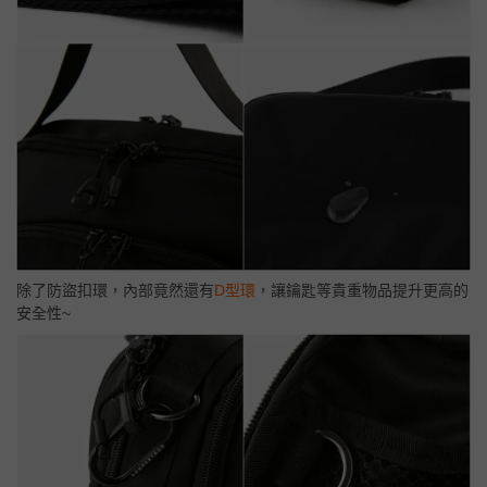
除了防盜扣環，內部竟然還有
D型環
，讓鑰匙等貴重物品提升更高的
安全性~