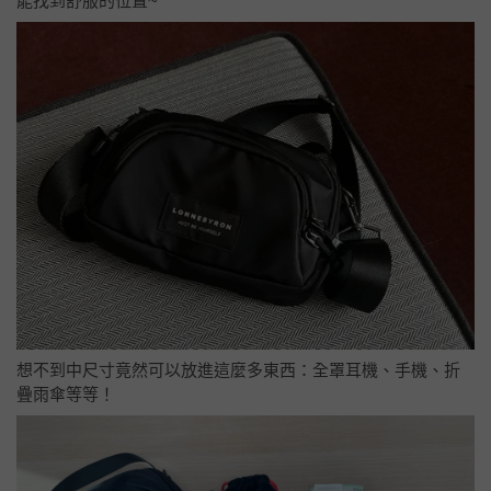
能找到舒服的位置~
想不到中尺寸竟然可以放進這麼多東西：全罩耳機、手機、折
疊雨傘等等！