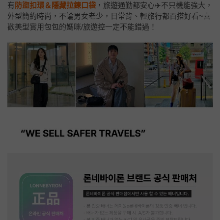
有
防盜扣環＆隱藏拉鍊口袋
，旅遊通勤都安心✈️不只機能強大，
外型簡約時尚，不論男女老少，日常背、輕旅行都百搭好看~喜
歡美型實用包包的媽咪/旅遊控一定不能錯過！