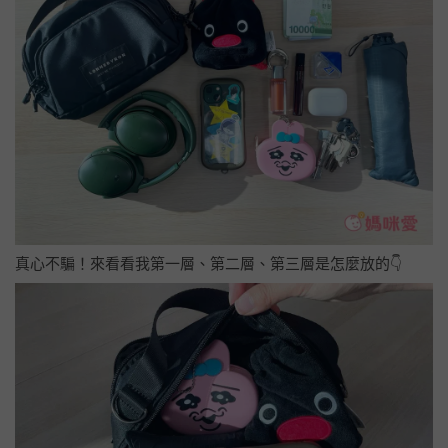
真心不騙！來看看我第一層、第二層、第三層是怎麼放的👇