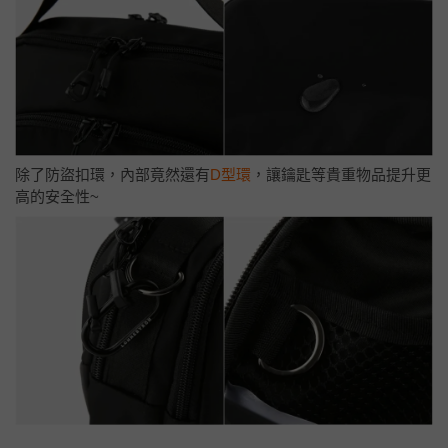
除了防盜扣環，內部竟然還有
D型環
，讓鑰匙等貴重物品提升更
高的安全性~