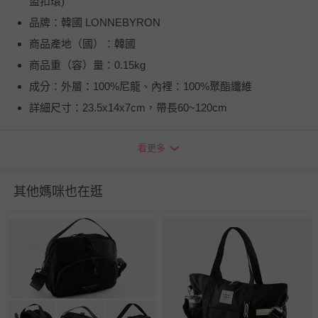
盜扣環)
品牌：韓國 LONNEBYRON
商品產地（國）：韓國
商品重（容）量：0.15kg
成分：外層：100%尼龍、內裡：100%聚酯纖維
詳細尺寸：23.5x14x7cm，帶長60~120cm
看更多
其他媽咪也在逛