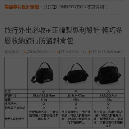
韓國專利設計認證
，只有在LONNEBYRON才買得到！
旅行外出必收✈️正韓製專利設計 輕巧多
層收納旅行防盜斜背包
販售款式：
大
(25.5x20x7cm)
、
中
(23.5x14x7cm)
、
小
(19.5x13.5x6.5cm)