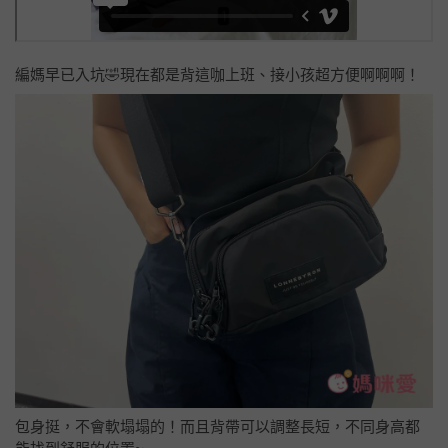
編媽早已入坑🤣現在都是背這咖上班、接小孩超方便啊啊啊！
包身挺，不會軟塌塌的！而且背帶可以調整長短，不同身高都