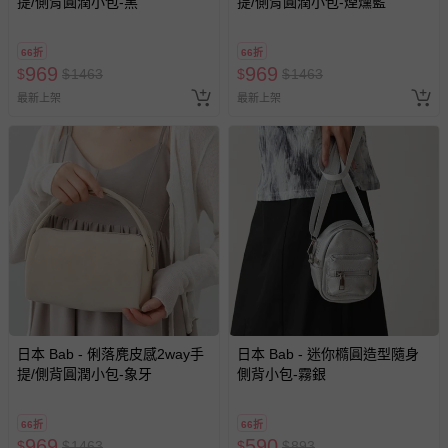
提/側背圓潤小包-黑
提/側背圓潤小包-煙燻藍
留商品未達活動門檻，將以原價計算，活動贈品亦需一併退
回。
66折
66折
969
969
$
$
1463
$
$
1463
部分商品依據消費者保護法的規定，不適用七天鑑賞期/猶
最新上架
最新上架
豫期範圍：
易於腐敗、保存期限較短或解約時即將逾期（例如生鮮
商品、食品等）。
客製化商品（例如客製生日書、姓名貼等）。
報紙、期刊或雜誌（惟書籍如經拆封、使用，則酌收整
新費用）。
經消費者拆封之影音商品或電腦軟體（例如 DVD、CD
等）。
非以有形媒介提供之數位內容或一經提供即為完成之線
上服務，經消費者事先同意始提供（例如線上課程、遊
日本 Bab - 俐落麂皮感2way手
日本 Bab - 迷你橢圓造型隨身
戲或活動點數等）。
提/側背圓潤小包-象牙
側背小包-霧銀
已拆封之以下類型商品：
-個人衛生用品（例如尿布、貼身衣物、泳裝、襪子、地
66折
66折
墊、寢具類等）。
969
590
$
$
1463
$
$
893