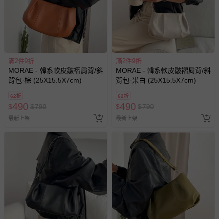
滿2件9折
滿2件9折
MORAE - 韓系軟皮皺褶肩背/斜
MORAE - 韓系軟皮皺褶肩背/斜
背包-棕 (25X15.5X7cm)
背包-米白 (25X15.5X7cm)
62折
62折
490
490
$
$
790
$
$
790
最新上架
最新上架