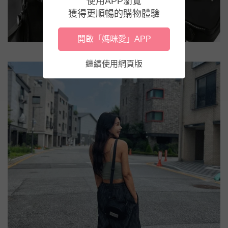
使用APP瀏覽
獲得更順暢的購物體驗
開啟「媽咪愛」APP
繼續使用網頁版