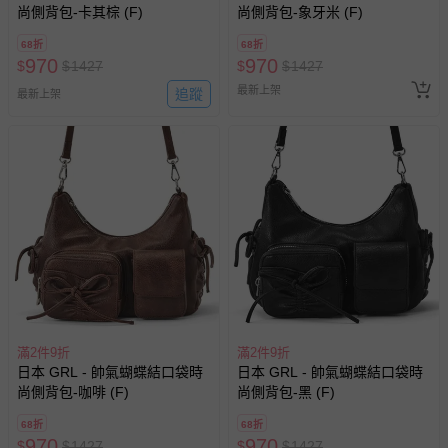
尚側背包-卡其棕 (F)
尚側背包-象牙米 (F)
68折
68折
970
970
$
$
1427
$
$
1427
最新上架
追蹤
最新上架
滿2件9折
滿2件9折
日本 GRL - 帥氣蝴蝶結口袋時
日本 GRL - 帥氣蝴蝶結口袋時
尚側背包-咖啡 (F)
尚側背包-黑 (F)
68折
68折
970
970
$
$
1427
$
$
1427