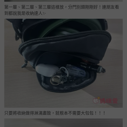
第一層、第二層、第三層這樣放，分門別類剛剛好！連朋友看
到都說我是收納達人✨
只要將收納做得淋漓盡致，就根本不需要大包包！！！