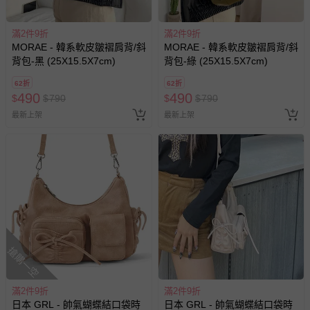
滿2件9折
滿2件9折
MORAE - 韓系軟皮皺褶肩背/斜
MORAE - 韓系軟皮皺褶肩背/斜
背包-黑 (25X15.5X7cm)
背包-綠 (25X15.5X7cm)
62折
62折
490
490
$
$
790
$
$
790
最新上架
最新上架
搶購一空
滿2件9折
滿2件9折
日本 GRL - 帥氣蝴蝶結口袋時
日本 GRL - 帥氣蝴蝶結口袋時