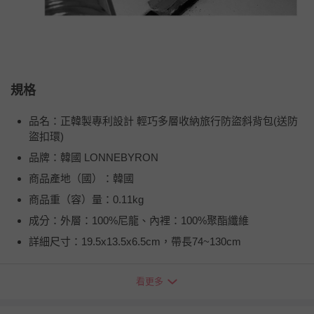
規格
品名：正韓製專利設計 輕巧多層收納旅行防盜斜背包(送防
盜扣環)
品牌：韓國 LONNEBYRON
商品產地（國）：韓國
商品重（容）量：0.11kg
成分：外層：100%尼龍、內裡：100%聚酯纖維
詳細尺寸：19.5x13.5x6.5cm，帶長74~130cm
看更多