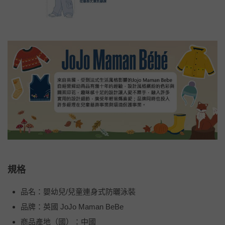
規格
品名：嬰幼兒/兒童連身式防曬泳裝
品牌：英國 JoJo Maman BeBe
商品產地（國）：中國