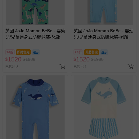
英國 JoJo Maman BeBe - 嬰幼
英國 JoJo Maman BeBe - 嬰幼
兒/兒童連身式防曬泳裝-恐龍
兒/兒童連身式防曬泳裝-帆船
76折
即將售完
76折
即將售完
1520
1520
$
$
1988
$
$
1988
已售出 3
已售出 1