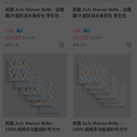
英國 JoJo Maman BeBe - 幼稚
英國 JoJo Maman BeBe - 幼稚
園/大童防潑水後背包 學生包 旅
園/大童防潑水後背包 學生包 旅
行包-紅色車車
行包-火烈鳥
76折
76折
1435
1435
$
$
1888
$
$
1888
最新上架
最新上架
英國 JoJo Maman BeBe -
英國 JoJo Maman BeBe -
100% 純棉多功能細紗布方巾/
100% 純棉多功能細紗布方巾/
包巾/小薄被/拍嗝巾/安撫巾 6入
包巾/小薄被/拍嗝巾/安撫巾 6入