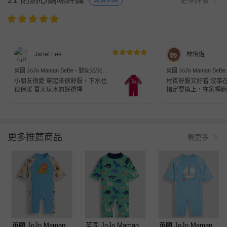
21 則熱心媽咪評論
真實承諾
Janet Lee
林怡煜
英國 JoJo Maman BeBe - 嬰幼兒/兒童
英國 JoJo Maman BeB
連身式防曬泳裝-鴨子賞花
連身式防曬泳裝-繽紛花
小朋友很愛 穿起來很舒服，下水也
材質舒服又好看 沒事
很保暖 夏天玩水的好選擇
指定要換上，在家裡跑
更多推薦商品
看更多
英國 JoJo Maman
英國 JoJo Maman
英國 JoJo Maman