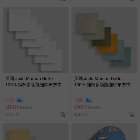
英國 JoJo Maman BeBe -
英國 JoJo Maman BeBe -
100% 純棉多功能細紗布方巾/
100% 純棉多功能細紗布方巾/
包巾/小薄被/拍嗝巾/安撫巾 6入
包巾/小薄被/拍嗝巾/安撫巾 6入
禮盒組(60*60cm)-純白
禮盒組(60*60cm)-彩色組
73折
73折
990
990
$
$
1365
$
$
1365
最新上架
最新上架