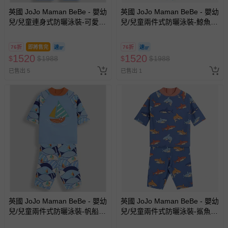
英國 JoJo Maman BeBe - 嬰幼
英國 JoJo Maman BeBe - 嬰幼
兒/兒童連身式防曬泳裝-可愛鯨
兒/兒童兩件式防曬泳裝-鯨魚玩
魚
耍
76折
即將售完
76折
1520
1520
$
$
1988
$
$
1988
已售出 5
已售出 1
英國 JoJo Maman BeBe - 嬰幼
英國 JoJo Maman BeBe - 嬰幼
兒/兒童兩件式防曬泳裝-帆船遨
兒/兒童兩件式防曬泳裝-鯊魚戲
遊
水