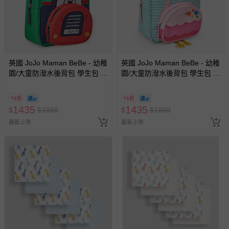
英國 JoJo Maman BeBe - 幼稚
英國 JoJo Maman BeBe - 幼稚
園/大童防潑水後背包 學生包 旅
園/大童防潑水後背包 學生包 旅
行包-紅色車車
行包-火烈鳥
76折
76折
1435
1435
$
$
1888
$
$
1888
最新上架
最新上架