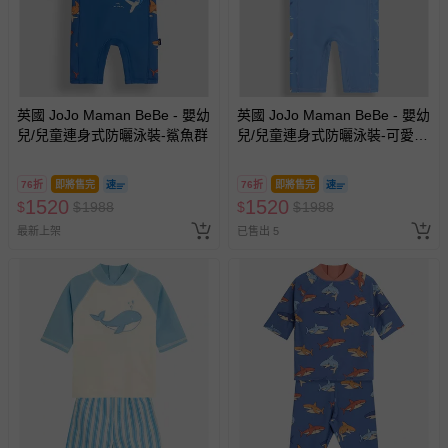
英國 JoJo Maman BeBe - 嬰幼
英國 JoJo Maman BeBe - 嬰幼
兒/兒童連身式防曬泳裝-鯊魚群
兒/兒童連身式防曬泳裝-可愛鯨
魚
76折
即將售完
76折
即將售完
1520
1520
$
$
1988
$
$
1988
最新上架
已售出 5