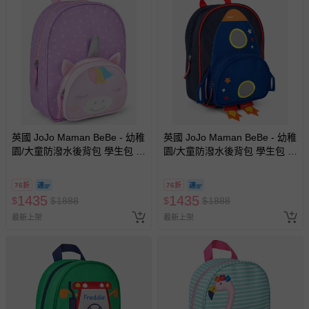
英國 JoJo Maman BeBe - 幼稚
英國 JoJo Maman BeBe - 幼稚
園/大童防潑水後背包 學生包 旅
園/大童防潑水後背包 學生包 旅
行包-獨角獸
行包-藍色火箭
76折
76折
1435
1435
$
$
1888
$
$
1888
最新上架
最新上架