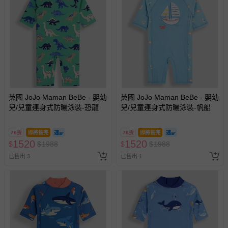
英國 JoJo Maman BeBe - 嬰幼
英國 JoJo Maman BeBe - 嬰幼
兒/兒童連身式防曬泳裝-恐龍
兒/兒童連身式防曬泳裝-帆船
76折
即將售完
76折
即將售完
1520
1520
$
$
1988
$
$
1988
已售出 3
已售出 1