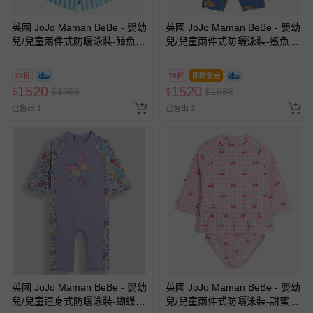
英國 JoJo Maman BeBe - 嬰幼
英國 JoJo Maman BeBe - 嬰幼
兒/兒童兩件式防曬泳裝-鯨魚玩
兒/兒童兩件式防曬泳裝-鯊魚戲
耍
水
76折
76折
即將售完
1520
1520
$
$
1988
$
$
1988
已售出 1
已售出 1
英國 JoJo Maman BeBe - 嬰幼
英國 JoJo Maman BeBe - 嬰幼
兒/兒童連身式防曬泳裝-蝴蝶翩
兒/兒童兩件式防曬泳裝-甜蜜櫻