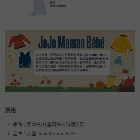
規格
品名：嬰幼兒/兒童兩件式防曬泳裝
品牌：英國 JoJo Maman BeBe