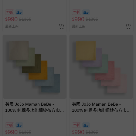
包巾/小薄被/拍嗝巾/安撫巾 6入
包巾/小薄被/拍嗝巾/安撫巾 6入
禮盒組(60*60cm)-棕色
禮盒組(60*60cm)-純白
73折
73折
990
990
$
$
1365
$
$
1365
最新上架
最新上架
英國 JoJo Maman BeBe -
英國 JoJo Maman BeBe -
100% 純棉多功能細紗布方巾/
100% 純棉多功能細紗布方巾/
包巾/小薄被/拍嗝巾/安撫巾 6入
包巾/小薄被/拍嗝巾/安撫巾 6入
禮盒組(60*60cm)-彩色組
禮盒組(60*60cm)-粉彩組
73折
73折
990
990
$
$
1365
$
$
1365