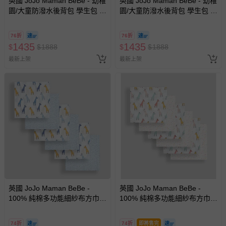
英國 JoJo Maman BeBe - 幼稚
英國 JoJo Maman BeBe - 幼稚
園/大童防潑水後背包 學生包 旅
園/大童防潑水後背包 學生包 旅
行包-紅色車車
行包-火烈鳥
76折
76折
1435
1435
$
$
1888
$
$
1888
最新上架
最新上架
英國 JoJo Maman BeBe -
英國 JoJo Maman BeBe -
100% 純棉多功能細紗布方巾/
100% 純棉多功能細紗布方巾/
包巾/小薄被/拍嗝巾/安撫巾 6入
包巾/小薄被/拍嗝巾/安撫巾 6入
禮盒組(60*60cm)-藍色長頸鹿
禮盒組(60*60cm)-粉色長頸鹿
74折
74折
即將售完