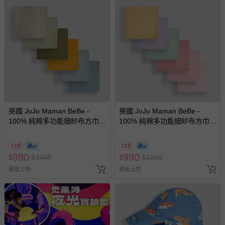
英國 JoJo Maman BeBe -
英國 JoJo Maman BeBe -
100% 純棉多功能細紗布方巾/
100% 純棉多功能細紗布方巾/
包巾/小薄被/拍嗝巾/安撫巾 6入
包巾/小薄被/拍嗝巾/安撫巾 6入
禮盒組(60*60cm)-彩色組
禮盒組(60*60cm)-粉彩組
73折
73折
990
990
$
$
1365
$
$
1365
最新上架
最新上架