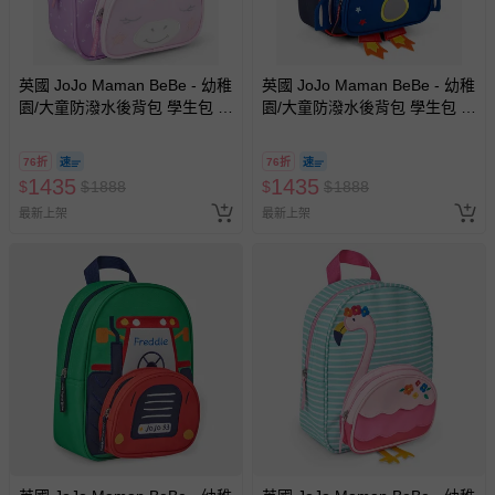
英國 JoJo Maman BeBe - 幼稚
英國 JoJo Maman BeBe - 幼稚
園/大童防潑水後背包 學生包 旅
園/大童防潑水後背包 學生包 旅
行包-獨角獸
行包-藍色火箭
76折
76折
1435
1435
$
$
1888
$
$
1888
最新上架
最新上架