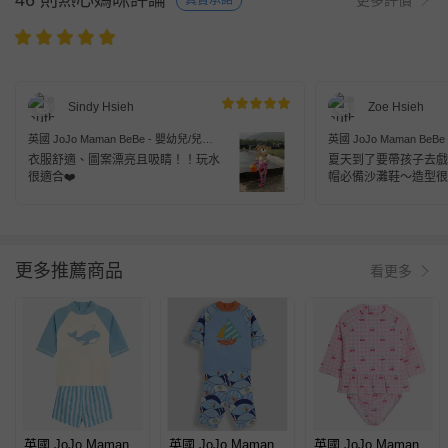
46 則熱心媽咪評論
真實承諾
Sindy Hsieh
Zoe Hsieh
英國 JoJo Maman BeBe - 嬰幼兒/兒童
英國 JoJo Maman BeB
兩件式防曬泳裝-紅鶴
兩件式防曬泳裝-紅鶴
衣服舒適、圖案漂亮且吸睛！！玩水
夏天到了要帶孩子去戲
很適合❤️
帽必備沙灘鞋～造型很
服後面有拉鍊方便穿脫
要在拉鍊後多作一層布
孩後背皮膚👍
更多推薦商品
看更多
英國 JoJo Maman
英國 JoJo Maman
英國 JoJo Maman