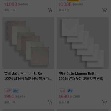
1088
1088
$
$
1480
$
$
1480
最新上架
最新上架
英國 JoJo Maman BeBe -
英國 JoJo Maman BeBe -
100% 純棉多功能細紗布方巾/
100% 純棉多功能細紗布方巾/
包巾/小薄被/拍嗝巾/安撫巾 6入
包巾/小薄被/拍嗝巾/安撫巾 6入
禮盒組(60*60cm)-棕色
禮盒組(60*60cm)-純白
73折
73折
990
990
$
$
1365
$
$
1365
最新上架
最新上架