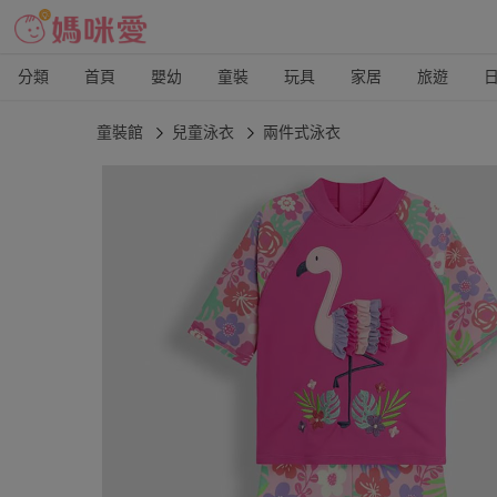
分類
首頁
嬰幼
童裝
玩具
家居
旅遊
童裝館
兒童泳衣
兩件式泳衣