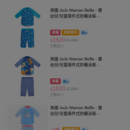
英國 JoJo Maman BeBe - 嬰
幼兒/兒童兩件式防曬泳裝-海
鷗家族
破盤
即將售完
1520
$1988
$
已售出 2
英國 JoJo Maman BeBe - 嬰
幼兒/兒童兩件式防曬泳裝-夏
日夥伴
破盤
1520
$1988
$
已售出 7
英國 JoJo Maman BeBe - 嬰
幼兒/兒童兩件式防曬泳裝-夢
幻獨角獸