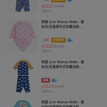
76折
即將售完
1520
$1988
$
已售出 1
英國 JoJo Maman BeBe - 嬰
幼兒/兒童兩件式防曬泳裝-甜
蜜櫻桃
76折
即將售完
1520
$1988
$
已售出 5
英國 JoJo Maman BeBe - 嬰
幼兒/兒童兩件式防曬泳裝-大
白蟹
破盤
1520
$1988
$
已售出 6
英國 JoJo Maman BeBe - 嬰
幼兒/兒童兩件式防曬泳裝-珊