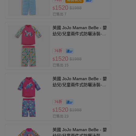
76折
即將售完
1520
$1988
$
已售出 7
英國 JoJo Maman BeBe - 嬰
幼兒/兒童兩件式防曬泳裝-花
園斑馬
76折
1520
$1988
$
已售出 15
英國 JoJo Maman BeBe - 嬰
幼兒/兒童兩件式防曬泳裝-粉
藍三角龍
76折
1520
$1988
$
已售出 23
英國 JoJo Maman BeBe - 嬰
幼兒/兒童兩件式防曬泳裝-叢