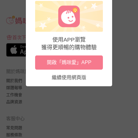
首次下載APP送$100折價券
使用APP瀏覽
獲得更順暢的購物體驗
開啟「媽咪愛」APP
關於媽咪愛
繼續使用網頁版
關於我們
媒體報導
工作機會
品牌資源
客服中心
常見問題
服務條款