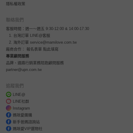
隱私權政策
聯絡我們
客服時間：週一～週五 9:30-12:00 & 14:00-17:30
台灣訂單
LINE@客服
海外訂單
service@mamilove.com.tw
廠商合作：
報名表單 點此填寫
專業顧問服務
品牌、通路行銷業務陪跑顧問服務
partner@upn.com.tw
追蹤我們
LINE@
LINE社群
Instagram
媽咪愛團購
新手爸媽諮詢站
媽咪愛VIP選物社