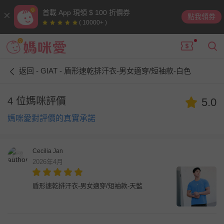
首載 App 現領 $ 100 折價券
點我領券
( 10000+ )
返回 - GIAT - 盾形速乾排汗衣-男女適穿/短袖款-白色
4 位媽咪評價
5.0
媽咪愛對評價的真實承諾
Cecilia Jan
2026年4月
盾形速乾排汗衣-男女適穿/短袖款-天藍