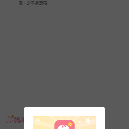
讚，盒子很漂亮