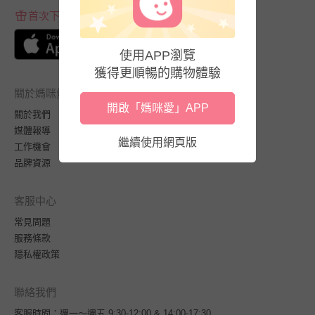
首次下載APP送$100折價券
使用APP瀏覽
獲得更順暢的購物體驗
關於媽咪愛
開啟「媽咪愛」APP
關於我們
媒體報導
繼續使用網頁版
工作機會
品牌資源
客服中心
常見問題
服務條款
隱私權政策
聯絡我們
客服時間：週一～週五 9:30-12:00 & 14:00-17:30