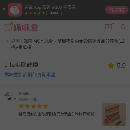
首載 App 現領 $ 100 折價券
點我領券
( 10000+ )
返回 - 韓國 MOYUUM - 雙層密封白金矽膠副食品分裝盒(12
格)-南瓜橘
1 位媽咪評價
5.0
媽咪愛對評價的真實承諾
謝佩佩
2026年1月
雙層密封白金矽膠副食品分裝盒(12格)-南瓜橘