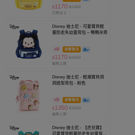
1170
$1300
$
已售出 3
Disney 迪士尼 - 可愛寶貝輕
量防走失幼童背包 – 鴨鴨米奇
9折
即將售完
1170
$1300
$
最新上架
Disney 迪士尼 - 輕潮寶貝洞
洞造型背包 - 粉色
9折
即將售完
1350
$1500
$
最新上架
Disney 迪士尼 - 【虎兒寶】
可愛寶貝輕量防走失幼童背包