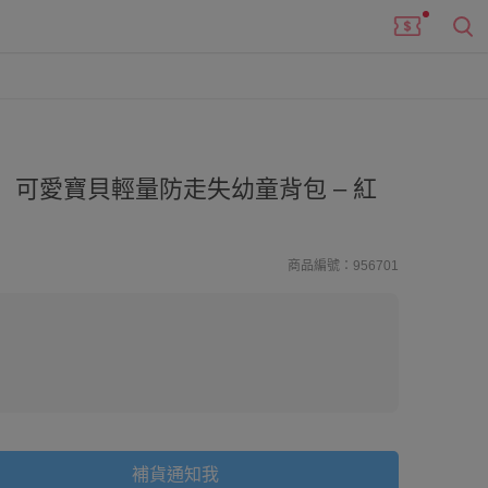
可愛寶貝輕量防走失幼童背包 – 紅
商品編號：956701
補貨通知我