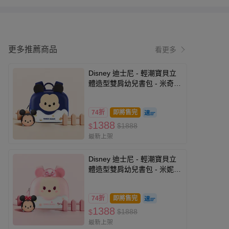
更多推薦商品
看更多
Disney 迪士尼 - 輕潮寶貝立
體造型雙肩幼兒書包 - 米奇
ST80192BE
74折
即將售完
1388
$1888
$
最新上架
Disney 迪士尼 - 輕潮寶貝立
體造型雙肩幼兒書包 - 米妮
ST80192P
74折
即將售完
1388
$1888
$
最新上架