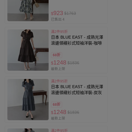
923
$1763
$
已售出 4
滿2件95折
日本 BLUE EAST - 成熟光澤
滾邊領襯衫式短袖洋裝-咖啡
68折
1248
$1836
$
最新上架
滿2件95折
日本 BLUE EAST - 成熟光澤
滾邊領襯衫式短袖洋裝-炭灰
68折
1248
$1836
$
最新上架
滿2件95折