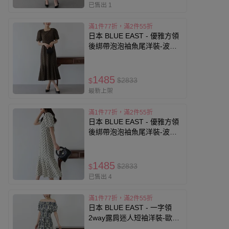
已售出 1
滿1件77折，滿2件55折
日本 BLUE EAST - 優雅方領
後綁帶泡泡袖魚尾洋裝-波點-
咖啡 (M)
1485
$2833
$
最新上架
滿1件77折，滿2件55折
日本 BLUE EAST - 優雅方領
後綁帶泡泡袖魚尾洋裝-波點-
米白 (M)
1485
$2833
$
已售出 4
滿1件77折，滿2件55折
日本 BLUE EAST - 一字領
2way露肩迷人短袖洋裝-歐風
花卉-海軍藍