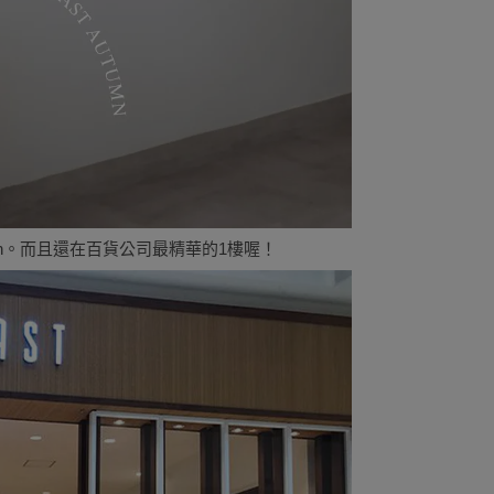
n。而且還在百貨公司最精華的1樓喔！