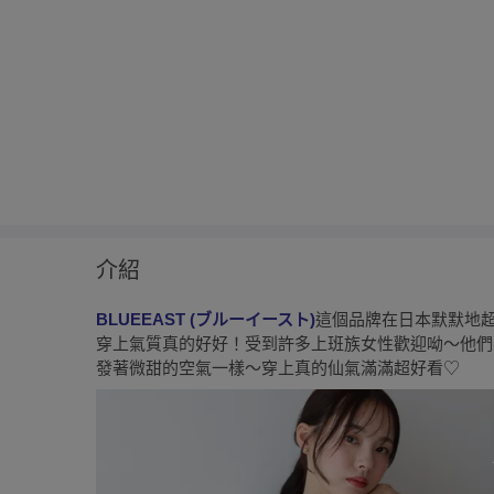
介紹
BLUEEAST (ブルーイースト)
這個品牌在日本默默地
穿上氣質真的好好！受到許多上班族女性歡迎呦～他們
發著微甜的空氣一樣～穿上真的仙氣滿滿超好看♡