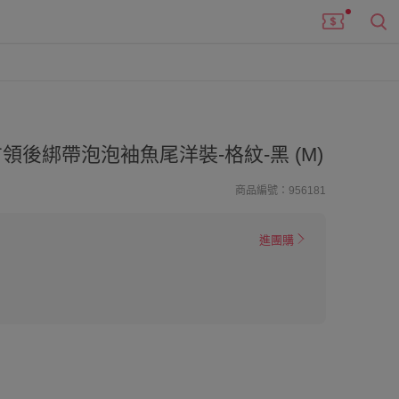
領後綁帶泡泡袖魚尾洋裝-格紋-黑 (M)
商品編號：956181
進團購