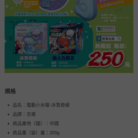
規格
品名：電動小水槍-冰雪奇緣
品牌：京甫
商品產地（國）：中國
商品重（容）量：200g