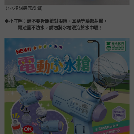
(
↑
水槍組裝完成圖)
◆
小叮嚀：請不要近距離對眼睛、耳朵等臉部射擊。
電池蓋不防水，請勿將水槍浸泡於水中喔！