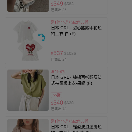
349
$582
$
已售出 35
滿1件77折，滿2件55折
日本 GRL - 甜心熊熊印花短
袖上衣-白 (F)
537
$1026
$
已售出 24
滿2件9折
日本 GRL - 純棉百搭顯瘦法
式袖長版上衣-果綠 (F)
55折
340
$620
$
已售出 78
滿1件77折，滿2件55折
日本 GRL - 輕盈波浪透膚短