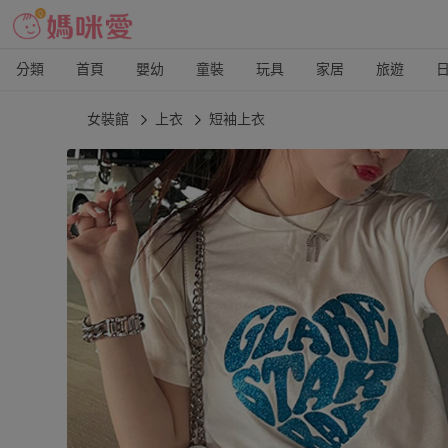
分類
首頁
嬰幼
童裝
玩具
家居
旅遊
女裝館
上衣
短袖上衣