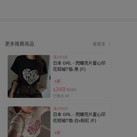
更多推薦商品
看更多
滿2件9折
日本 GRL - 閃耀亮片愛心印
花短袖T恤-黑 (F)
6折
349
$582
$
已售出 46
滿2件9折
日本 GRL - 閃耀亮片愛心印
花短袖T恤-白x粉紅 (F)
6折