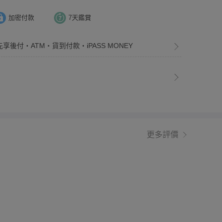
加密付款
7天鑑賞
先享後付・ATM・貨到付款・iPASS MONEY
更多評價