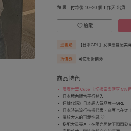
預購
付款後 10~20 個工作天 出貨
追蹤
進團購
【日本GRL】女神最愛絕美
折價券
可使用折價券
商品特色
國泰世華 Cube 卡切換童樂匯享 5%
日本境內販售平行輸入
連線代購》日本超人氣品牌—GRL
日本時尚流行指標代表，麻豆也在穿
屬於大人的可愛性感 ♡
搭配大量亮片，在陽光照射下閃閃發