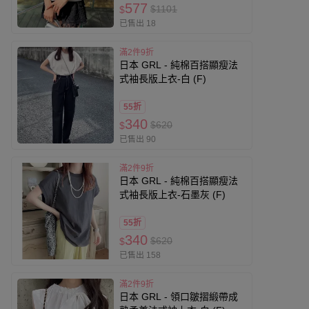
577
$1101
$
已售出 18
滿2件9折
日本 GRL - 純棉百搭顯瘦法
式袖長版上衣-白 (F)
55折
340
$620
$
已售出 90
滿2件9折
日本 GRL - 純棉百搭顯瘦法
式袖長版上衣-石墨灰 (F)
55折
340
$620
$
已售出 158
滿2件9折
日本 GRL - 領口皺摺緞帶成