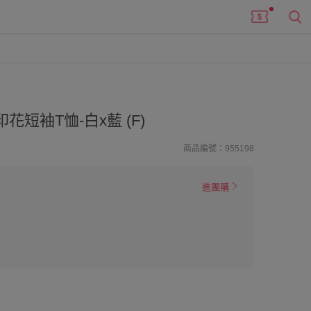
短袖T恤-白x藍 (F)
商品編號：955198
進團購