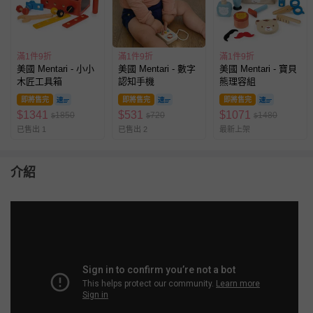
滿1件9折
滿1件9折
滿1件9折
美國 Mentari - 小小
美國 Mentari - 數字
美國 Mentari - 寶貝
木匠工具箱
認知手機
熊理容組
即將售完
即將售完
即將售完
$
1341
$
531
$
1071
1850
720
1480
$
$
$
已售出 1
已售出 2
最新上架
介紹