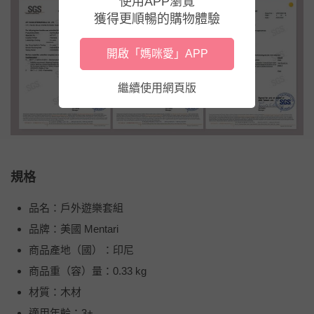
使用APP瀏覽
獲得更順暢的購物體驗
開啟「媽咪愛」APP
繼續使用網頁版
規格
品名：戶外遊樂套組
品牌：美國 Mentari
商品產地（國）：印尼
商品重（容）量：0.33 kg
材質：木材
適用年齡：3+