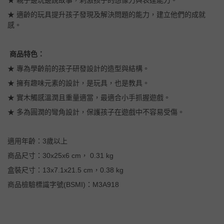
★ 適齡的玩具提升孩子發現及解決問題的能力，建立他們的成就
感。
商品特色：
★ 專為學齡前的孩子研發設計的造型與結構。
★ 擁有趣味元素的設計，是玩具，也是教具。
★ 實木觸感溫潤且重量適當，最適合小手抓握遊戲。
★ 多為圓潤的彎角設計，保護孩子在遊戲中不容易受傷。
適用年齡：3歲以上
商品尺寸：30x25x6 cm， 0.31 kg
盒裝尺寸：13x7.1x21.5 cm，0.38 kg
商品檢驗標識字號(BSMI)：M3A918