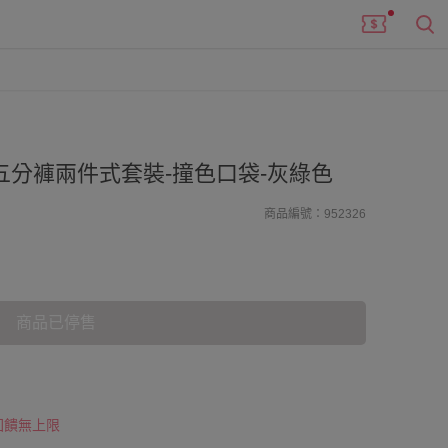
五分褲兩件式套裝-撞色口袋-灰綠色
商品編號：952326
商品已停售
 回饋無上限