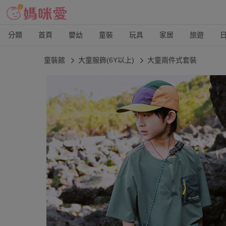
分類
首頁
嬰幼
童裝
玩具
家居
旅遊
童裝館
大童服飾(6Y以上)
大童兩件式套裝