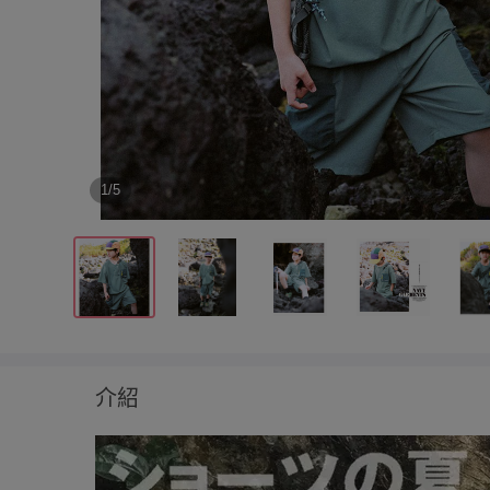
1/5
介紹