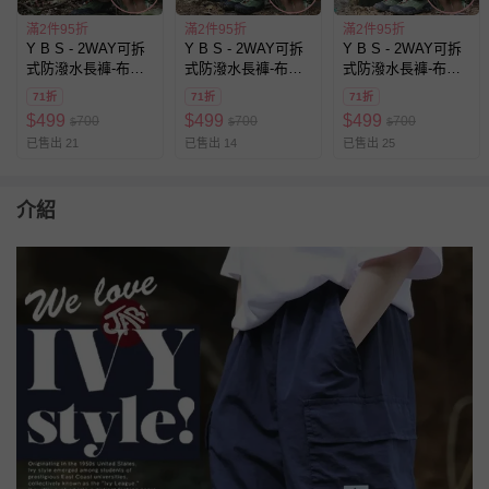
滿2件95折
滿2件95折
滿2件95折
Y B S - 2WAY可拆
Y B S - 2WAY可拆
Y B S - 2WAY可拆
式防潑水長褲-布標-
式防潑水長褲-布標-
式防潑水長褲-布標-
卡其色
綠色
藏青
71折
71折
71折
$
499
$
499
$
499
700
700
700
$
$
$
已售出 21
已售出 14
已售出 25
介紹