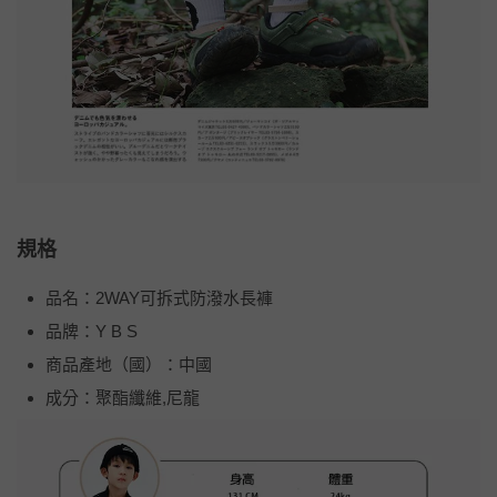
規格
品名：2WAY可拆式防潑水長褲
品牌：Y B S
商品產地（國）：中國
成分：聚酯纖維,尼龍