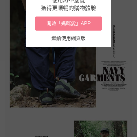
使用APP瀏覽
獲得更順暢的購物體驗
開啟「媽咪愛」APP
繼續使用網頁版