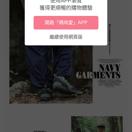
使用APP瀏覽
獲得更順暢的購物體驗
開啟「媽咪愛」APP
繼續使用網頁版