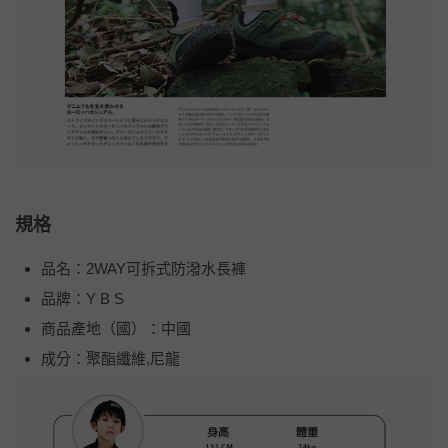
規格
品名：2WAY可拆式防潑水長褲
品牌：Y B S
商品產地（國）：中國
成分：聚酯纖維,尼龍