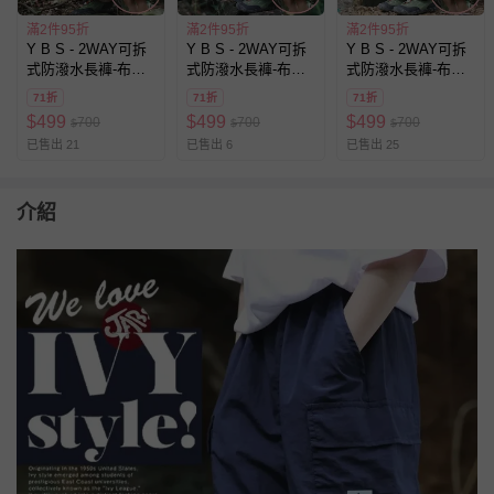
滿2件95折
滿2件95折
滿2件95折
Y B S - 2WAY可拆
Y B S - 2WAY可拆
Y B S - 2WAY可拆
式防潑水長褲-布標-
式防潑水長褲-布標-
式防潑水長褲-布標-
卡其色
紫色
藏青
71折
71折
71折
$
499
$
499
$
499
700
700
700
$
$
$
已售出 21
已售出 6
已售出 25
介紹