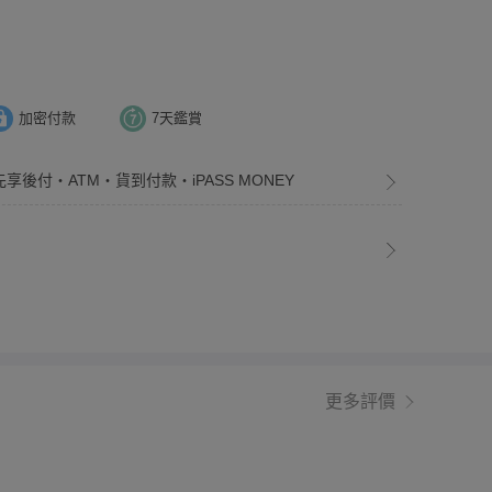
加密付款
7天鑑賞
先享後付・ATM・貨到付款・iPASS MONEY
更多評價