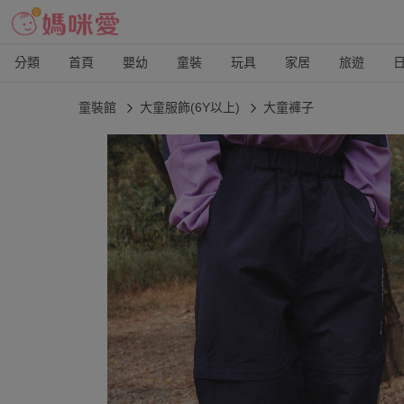
分類
首頁
嬰幼
童裝
玩具
家居
旅遊
童裝館
大童服飾(6Y以上)
大童褲子