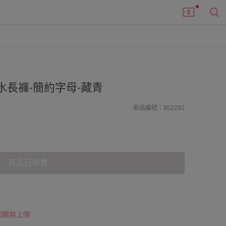
水長褲-簡約字母-藏青
商品編號：952292
商品已停售
 回饋無上限