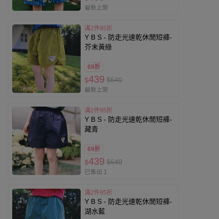
最新上架
滿2件95折
Y B S - 防走光速乾休閒短褲-
芥末黃綠
69折
439
$640
$
最新上架
滿2件95折
Y B S - 防走光速乾休閒短褲-
藏青
69折
439
$640
$
已售出 1
滿2件95折
Y B S - 防走光速乾休閒短褲-
湖水藍