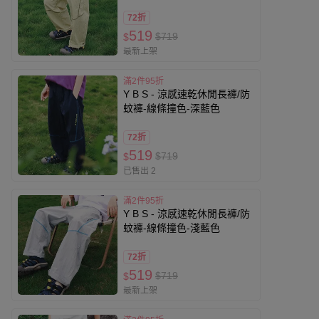
72折
519
$719
$
最新上架
滿2件95折
Y B S - 涼感速乾休閒長褲/防
蚊褲-線條撞色-深藍色
72折
519
$719
$
已售出 2
滿2件95折
Y B S - 涼感速乾休閒長褲/防
蚊褲-線條撞色-淺藍色
72折
519
$719
$
最新上架