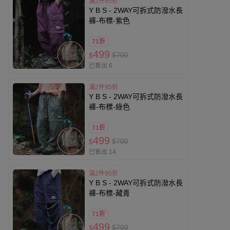
滿2件95折
Y B S - 2WAY可拆式防潑水長
褲-布標-紫色
71折
499
$700
$
已售出 6
滿2件95折
Y B S - 2WAY可拆式防潑水長
褲-布標-綠色
71折
499
$700
$
已售出 14
滿2件95折
Y B S - 2WAY可拆式防潑水長
褲-布標-藏青
71折
499
$700
$