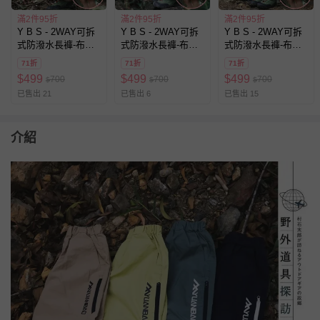
滿2件95折
滿2件95折
滿2件95折
Y B S - 2WAY可拆
Y B S - 2WAY可拆
Y B S - 2WAY可拆
式防潑水長褲-布標-
式防潑水長褲-布標-
式防潑水長褲-布標-
卡其色
紫色
綠色
71折
71折
71折
$
499
$
499
$
499
700
700
700
$
$
$
已售出 21
已售出 6
已售出 15
介紹