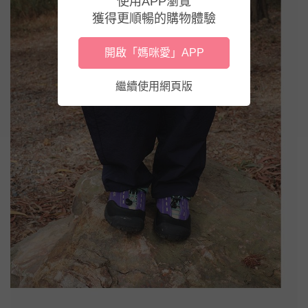
使用APP瀏覽
獲得更順暢的購物體驗
開啟「媽咪愛」APP
繼續使用網頁版