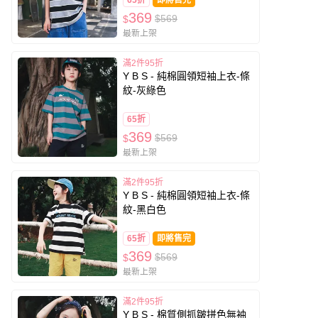
65折
即將售完
369
$569
$
最新上架
滿2件95折
Y B S - 純棉圓領短袖上衣-條
紋-灰綠色
65折
369
$569
$
最新上架
滿2件95折
Y B S - 純棉圓領短袖上衣-條
紋-黑白色
65折
即將售完
369
$569
$
最新上架
滿2件95折
Y B S - 棉質側抓皺拼色無袖