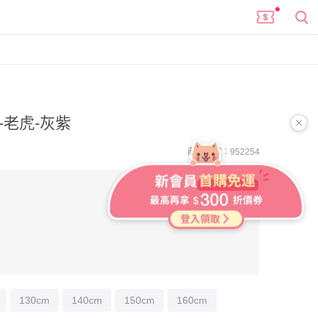
老虎-灰紫
商品編號：952254
進團購
130cm
140cm
150cm
160cm