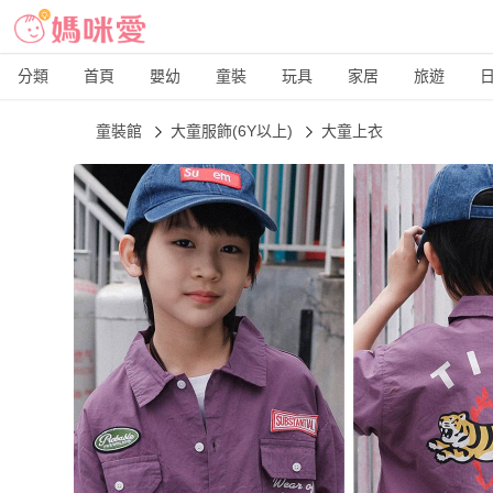
分類
首頁
嬰幼
童裝
玩具
家居
旅遊
童裝館
大童服飾(6Y以上)
大童上衣