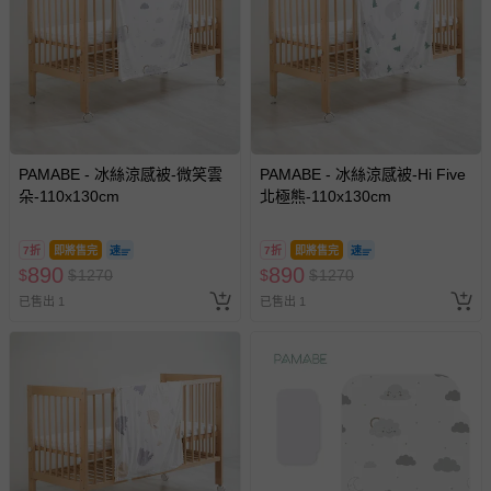
PAMABE - 冰絲涼感被-微笑雲
PAMABE - 冰絲涼感被-Hi Five
朵-110x130cm
北極熊-110x130cm
7折
即將售完
7折
即將售完
890
890
$
$
1270
$
$
1270
已售出 1
已售出 1