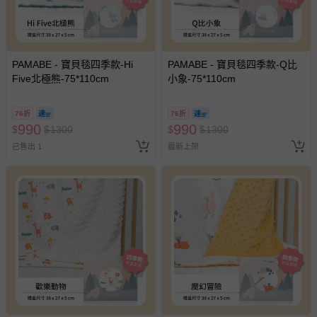
PAMABE - 寶貝毯四季款-Hi
PAMABE - 寶貝毯四季款-Q比
Five北極熊-75*110cm
小象-75*110cm
76折
76折
990
990
$
$
1300
$
$
1300
已售出 1
最新上架