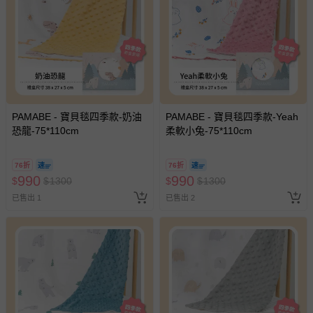
PAMABE - 寶貝毯四季款-奶油
PAMABE - 寶貝毯四季款-Yeah
恐龍-75*110cm
柔軟小兔-75*110cm
76折
76折
990
990
$
$
1300
$
$
1300
已售出 1
已售出 2