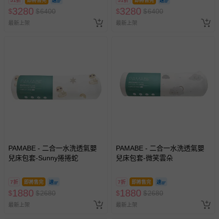
51折
即將售完
51折
即將售完
3280
3280
$
$
6400
$
$
6400
最新上架
最新上架
PAMABE - 二合一水洗透氣嬰
PAMABE - 二合一水洗透氣嬰
兒床包套-Sunny捲捲蛇
兒床包套-微笑雲朵
7折
即將售完
7折
即將售完
1880
1880
$
$
2680
$
$
2680
最新上架
最新上架