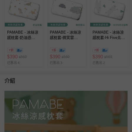
PAMABE - 冰絲涼
PAMABE - 冰絲涼
PAMABE - 冰絲涼
感枕套-奶油恐
感枕套-微笑雲
感枕套-Hi Five北極
龍-50x30cm
朵-50x30cm
熊-50x30cm
7折
7折
7折
$
390
$
390
$
390
560
560
560
$
$
$
已售出 4
已售出 3
已售出 2
介紹