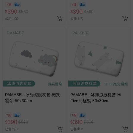
7折
7折
390
390
$
$
560
$
$
560
最新上架
最新上架
PAMABE - 冰絲涼感枕套-微笑
PAMABE - 冰絲涼感枕套-Hi
雲朵-50x30cm
Five北極熊-50x30cm
7折
7折
390
390
$
$
560
$
$
560
已售出 3
已售出 2