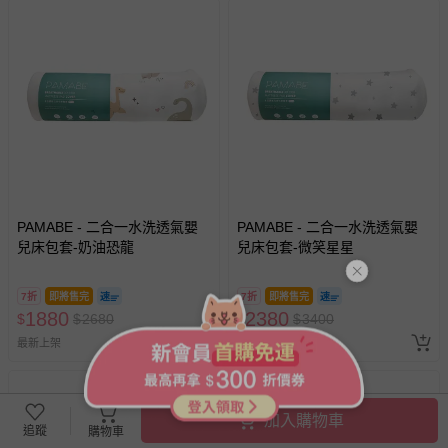
PAMABE - 二合一水洗透氣嬰
PAMABE - 二合一水洗透氣嬰
兒床包套-奶油恐龍
兒床包套-微笑星星
7折
即將售完
7折
即將售完
1880
2380
$
$
2680
$
$
3400
最新上架
最新上架
加入購物車
追蹤
購物車