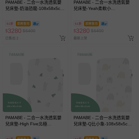
PAMABE - 二合一水洗透氣嬰
PAMABE - 二合一水洗透氣嬰
兒床墊-奶油恐龍-108x58x5cm
兒床墊-Yeah柔軟小
(適用Chicco Next2Me
兔-108x58x5cm (適用Chicco
Forever)
Next2Me Forever)
51折
即將售完
51折
即將售完
3280
3280
$
$
6400
$
$
6400
已售出 2
最新上架
PAMABE - 二合一水洗透氣嬰
PAMABE - 二合一水洗透氣嬰
兒床墊-High Five北極
兒床墊-Q比小象-108x58x5cm
熊-108x58x5cm (適用Chicco
(適用Chicco Next2Me
Next2Me Forever)
Forever)