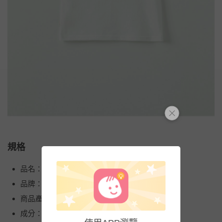
規格
品名：荷葉花邊裝飾泡泡袖上衣
品牌：韓國 OZKIZ
商品產地（國）：韓國
成分：100%棉