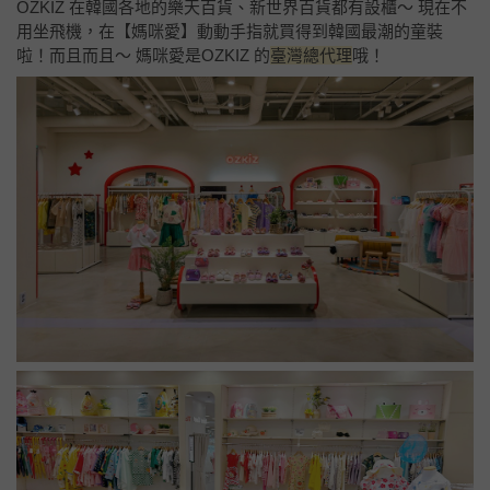
OZKIZ 在韓國各地的樂天百貨、新世界百貨都有設櫃～ 現在不
用坐飛機，在【媽咪愛】動動手指就買得到韓國最潮的童裝
啦！而且而且～ 媽咪愛是OZKIZ 的
臺灣總代理
哦！