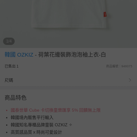
1/4
韓國 OZKIZ
-
荷葉花邊裝飾泡泡袖上衣-白
已售出 1
商品編號：946075
尺碼
商品特色
國泰世華 Cube 卡切換童樂匯享 5% 回饋無上限
韓國境內販售平行輸入
韓國知名專櫃品牌童裝 OZKIZ ✧
高質感品質ｘ時尚可愛設計