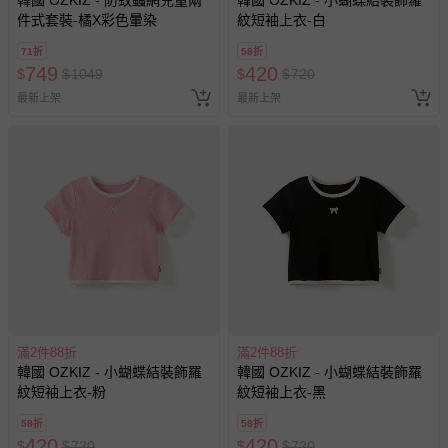
件式套裝-橘X彩色暈染
紋短袖上衣-白
71折
58折
749
420
$
$
1049
$
$
720
最新上架
最新上架
滿2件88折
滿2件88折
韓國 OZKIZ - 小蝴蝶結裝飾羅
韓國 OZKIZ - 小蝴蝶結裝飾羅
紋短袖上衣-粉
紋短袖上衣-黑
58折
58折
420
420
$
$
720
$
$
720