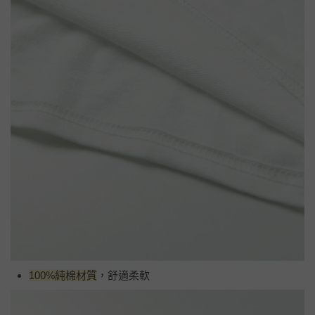
100%純棉材質
，舒適柔軟