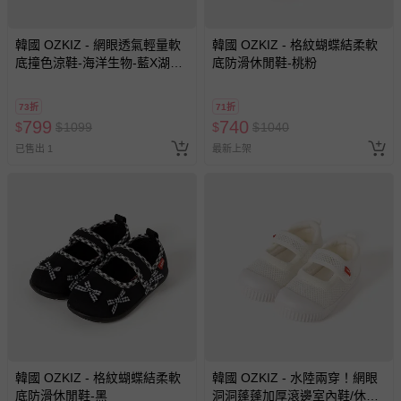
韓國 OZKIZ - 網眼透氣輕量軟
韓國 OZKIZ - 格紋蝴蝶結柔軟
底撞色涼鞋-海洋生物-藍X湖水
底防滑休閒鞋-桃粉
藍
73折
71折
799
740
$
$
1099
$
$
1040
已售出 1
最新上架
韓國 OZKIZ - 格紋蝴蝶結柔軟
韓國 OZKIZ - 水陸兩穿！網眼
底防滑休閒鞋-黑
洞洞蓬蓬加厚滾邊室內鞋/休閒