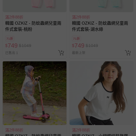
滿2件88折
滿2件88折
韓國 OZKIZ - 防蚊蟲網兒童兩
韓國 OZKIZ - 防蚊蟲網兒童兩
件式套裝-桃粉
件式套裝-湖水綠
71折
71折
749
749
$
$
1049
$
$
1049
已售出 1
最新上架
滿2件88折
滿2件88折
韓國 OZKIZ - 防蚊蟲網兒童兩
韓國 OZKIZ - 小蝴蝶結裝飾羅