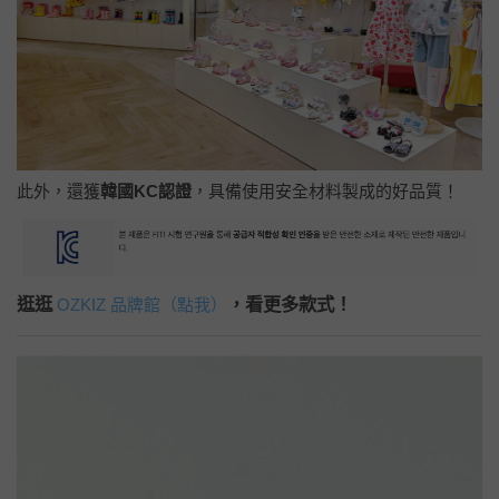
此外，還獲
韓國KC認證
，具備使用安全材料製成的好品質！
逛逛
，看更多款式！
OZKIZ 品牌館（點我）