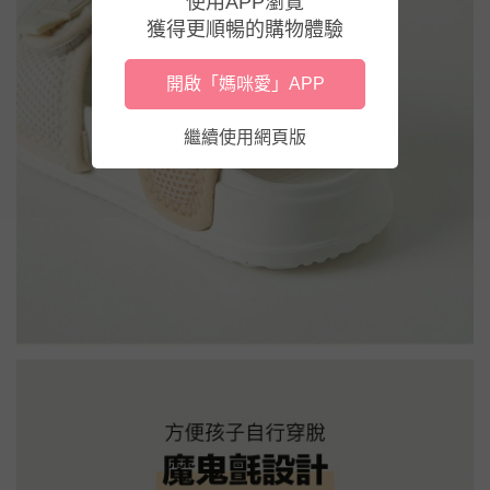
使用APP瀏覽
獲得更順暢的購物體驗
開啟「媽咪愛」APP
繼續使用網頁版