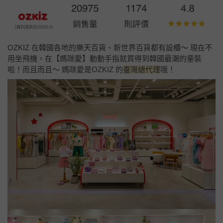
OZKIZ 在韓國各地的樂天百貨、新世界百貨都有設櫃～ 現在不
用坐飛機，在【媽咪愛】動動手指就買得到韓國最潮的童裝
啦！而且而且～ 媽咪愛是OZKIZ 的
臺灣總代理
哦！