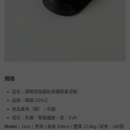
規格
品名：網眼透氣腳趾保護輕量涼鞋
品牌：韓國 OZKIZ
商品產地（國）：中國
成分：外層：聚酯纖維、底：EVA
Model：
Jack｜男孩 / 身高 108cm / 體重 17.8kg / 試穿：180號