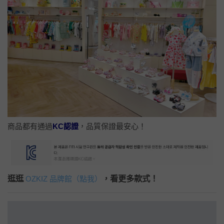
商品都有通過
KC認證
，品質保證最安心！
逛逛
，看更多款式！
OZKIZ 品牌館（點我）