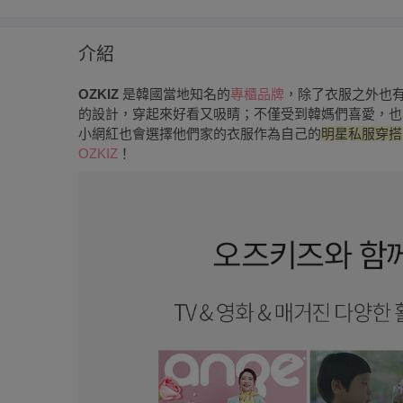
介紹
OZKIZ
是韓國當地知名的
專櫃品牌
，除了衣服之外也
的設計，穿起來好看又吸睛；不僅受到韓媽們喜愛，也
小網紅也會選擇他們家的衣服作為自己的
明星私服穿搭
OZKIZ
！