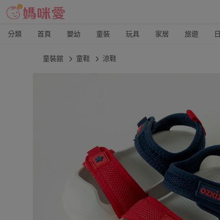
分類
首頁
嬰幼
童裝
玩具
家居
旅遊
童裝館
童鞋
涼鞋