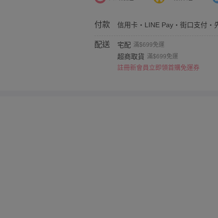
付款
信用卡・LINE Pay・街口支付・
配送
宅配
滿$699免運
超商取貨
滿$699免運
註冊新會員立即領首購免運券