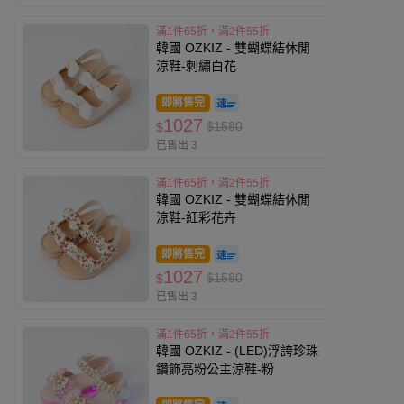
滿1件65折，滿2件55折
韓國 OZKIZ - 雙蝴蝶結休閒
涼鞋-刺繡白花
即將售完
1027
$1580
$
已售出 3
滿1件65折，滿2件55折
韓國 OZKIZ - 雙蝴蝶結休閒
涼鞋-紅彩花卉
即將售完
1027
$1580
$
已售出 3
滿1件65折，滿2件55折
韓國 OZKIZ - (LED)浮誇珍珠
鑽飾亮粉公主涼鞋-粉