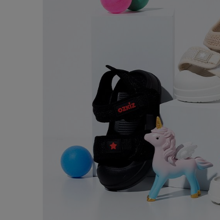
商品都有通過
KC認證
，品質保證最安心！
逛逛
，看更多款式！
OZKIZ 品牌館（點我）