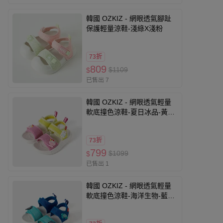
韓國 OZKIZ - 網眼透氣腳趾
保護輕量涼鞋-淺綠X淺粉
73折
809
$1109
$
已售出 7
韓國 OZKIZ - 網眼透氣輕量
軟底撞色涼鞋-夏日冰品-黃X
桃粉
73折
799
$1099
$
已售出 1
韓國 OZKIZ - 網眼透氣輕量
軟底撞色涼鞋-海洋生物-藍X
湖水藍