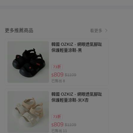
更多推薦商品
看更多
韓國 OZKIZ - 網眼透氣腳趾
保護輕量涼鞋-黑
73折
809
$1109
$
已售出 8
韓國 OZKIZ - 網眼透氣腳趾
保護輕量涼鞋-米X杏
73折
809
$1109
$
已售出 11