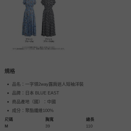
規格
品名：一字領2way露肩迷人短袖洋裝
品牌：日本 BLUE EAST
商品產地（國）：中國
成分：聚酯纖維100%
尺碼
胸寬
總長
M
39
110