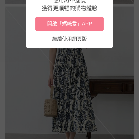
使用APP瀏覽
獲得更順暢的購物體驗
開啟「媽咪愛」APP
繼續使用網頁版