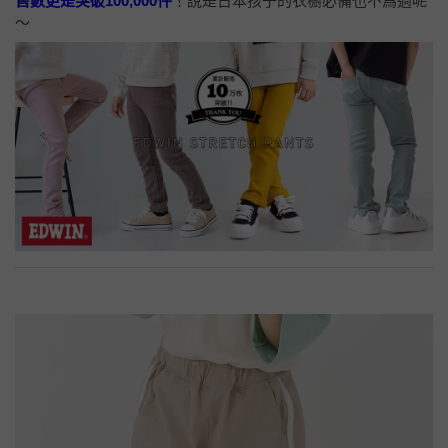
售數更是突破100,000件
！說是日本孩子的衣櫥必備也不爲過呢
～