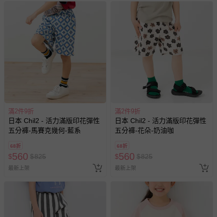
滿2件9折
滿2件9折
日本 Chil2 - 活力滿版印花彈性
日本 Chil2 - 活力滿版印花彈性
五分褲-馬賽克幾何-藍系
五分褲-花朵-奶油咖
68折
68折
560
560
$
$
825
$
$
825
最新上架
最新上架