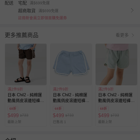
配送
宅配
滿$699免運
超商取貨
滿$699免運
註冊新會員立即領首購免運券
更多推薦商品
看更多
滿2件9折
滿2件9折
滿2件9折
日本 Chil2 - 純棉運
日本 Chil2 - 純棉運
日本 Chil2 - 純棉運
動風俏皮滾邊短褲-
動風俏皮滾邊短褲-
動風俏皮滾邊短褲-
咖啡
水藍
薄荷綠
68折
68折
68折
$
499
$
499
$
499
733
733
733
$
$
$
最新上架
已售出 1
最新上架