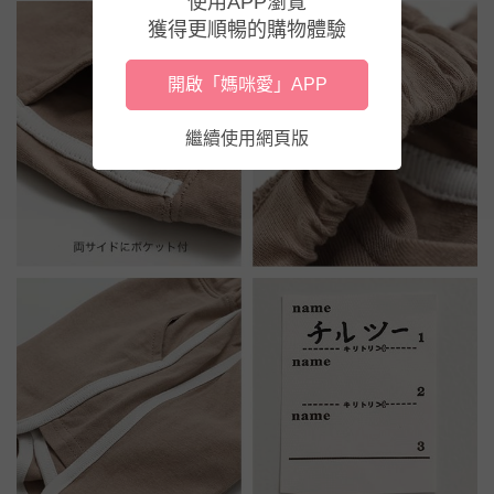
使用APP瀏覽
獲得更順暢的購物體驗
開啟「媽咪愛」APP
繼續使用網頁版