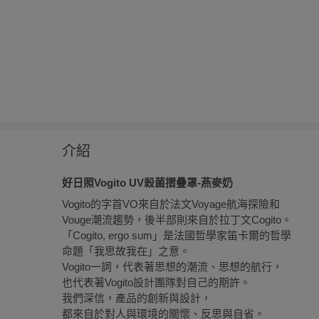
介紹
好日照Vogito UV殺菌摺疊罩-燕麥奶
Vogito的字首VO來自於法文Voyage航海探險和
Vouge潮流趨勢，後半部則來自於拉丁文Cogito。
「Cogito, ergo sum」是法國哲學家笛卡爾的哲學
命題「我思故我在」之意。
Vogito一詞，代表著思想的潮流、思想的航行，
也代表著Vogito設計團隊對自己的期許。
我們深信，產品的創新與設計，
都來自於對人與環境的關懷、反思與自省。