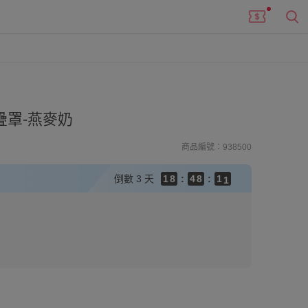
9
9
9
8
8
8
7
7
7
6
6
9
6
5
疊罩-燕麥奶
5
8
5
4
4
7
4
3
商品編號：938500
3
6
3
2
2
9
5
9
2
1
倒數
3 天
1
8
:
4
8
:
1
0
0
7
3
7
0
6
2
6
5
1
5
4
0
4
3
3
2
2
1
1
0
0