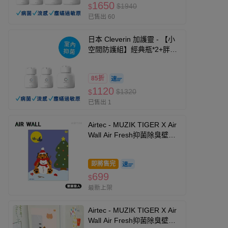
1650
$1940
$
已售出 60
日本 Cleverin 加護靈 - 【小
空間防護組】經典瓶*2+胖胖
瓶*1-60g*2+150g*1
85折
1120
$1320
$
已售出 1
Airtec - MUZIK TIGER X Air
Wall Air Fresh抑菌除臭壁貼-
聖誕雪人
即將售完
699
$
最新上架
Airtec - MUZIK TIGER X Air
Wall Air Fresh抑菌除臭壁貼-