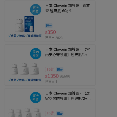
日本 Cleverin 加護靈 - 置放
型 經典瓶-60g*1
350
$
已售出 2823
日本 Cleverin 加護靈 - 【室
內安心守護組】經典瓶*1+胖
胖瓶*2-60g*1+150g*2
85折
1350
$1590
$
已售出 4
日本 Cleverin 加護靈 - 【居
家空間防護組】經典瓶*2+胖
胖瓶*2-60g*2+150g*2
85折