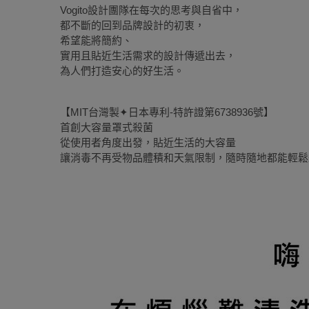
Vogito設計團隊在每次的思考與自省中，
都不斷的回到品牌設計的初衷，
希望能將簡約、
實用且貼近生活需求的設計傳遞出去，
為人們打造安心的好生活。
【MIT台灣製✦日本專利-特許證第6738936號】
首創大容量罩式殺菌
從使用者角度出發，貼近生活的大容量
讓消毒不再受物品體積和天氣限制，隨時隨地都能輕鬆