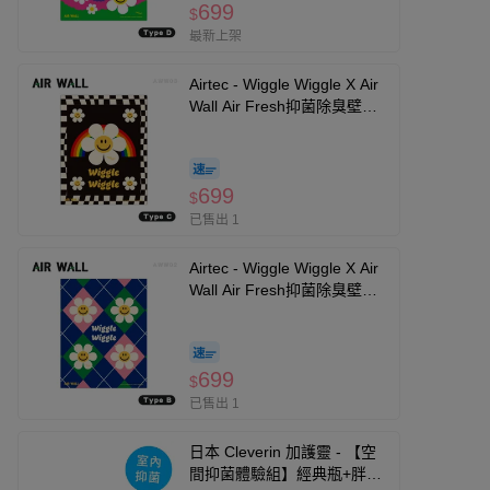
699
$
最新上架
Airtec - Wiggle Wiggle X Air
Wall Air Fresh抑菌除臭壁貼-
Type C
699
$
已售出 1
Airtec - Wiggle Wiggle X Air
Wall Air Fresh抑菌除臭壁貼-
Type B
699
$
已售出 1
日本 Cleverin 加護靈 - 【空
間抑菌體驗組】經典瓶+胖胖