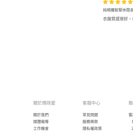
純棉腰鬆緊休閒長
衣服質感很好，已
關於媽咪愛
客服中心
聯
關於我們
常見問題
客
媒體報導
服務條款
工作機會
隱私權政策