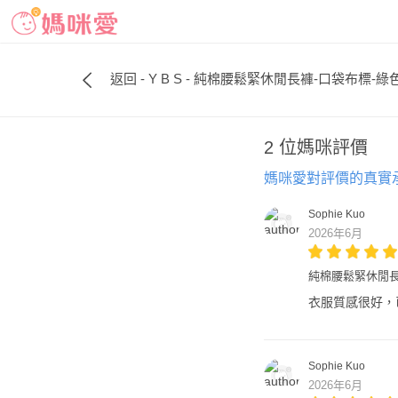
返回 - Y B S - 純棉腰鬆緊休閒長褲-口袋布標-綠
2 位媽咪評價
媽咪愛對評價的真實
Sophie Kuo
2026年6月
純棉腰鬆緊休閒長
衣服質感很好，已
Sophie Kuo
2026年6月