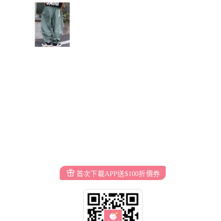
首次下載APP送$100折價券