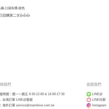
褲-口袋布標-綠色
回購第二次👍👍👍
絡我們
追蹤我們
服時間：週一～週五 9:30-12:00 & 14:00-17:30
LINE@
台灣訂單
LINE@客服
LINE社群
海外訂單
service@mamilove.com.tw
Instagram