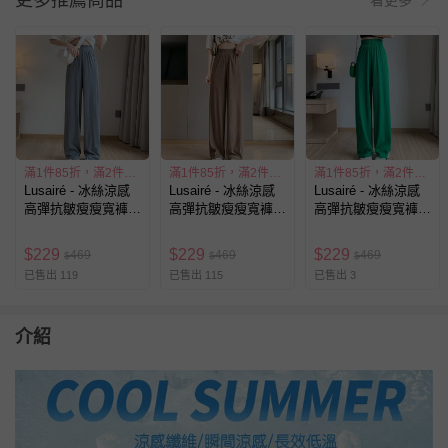
更多推薦商品
滿1件85折，滿2件77折
滿1件85折，滿2件77折
滿1件85折，滿2件77折
Lusairé - 冰絲涼感
Lusairé - 冰絲涼感
Lusairé - 冰絲涼感
高彈抗皺瘦瘦寬褲-
高彈抗皺瘦瘦寬褲-
高彈抗皺瘦瘦寬褲-
沈穩灰
優雅卡其
活力綠
$
229
$
229
$
229
469
469
469
$
$
$
已售出 119
已售出 115
已售出 3
介紹