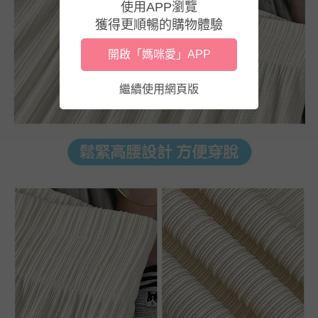
使用APP瀏覽
獲得更順暢的購物體驗
開啟「媽咪愛」APP
繼續使用網頁版