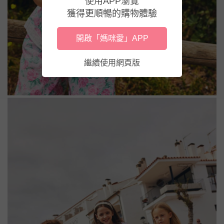
使用APP瀏覽
獲得更順暢的購物體驗
開啟「媽咪愛」APP
繼續使用網頁版