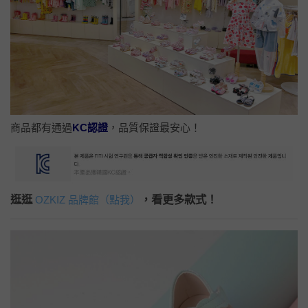
商品都有通過
KC認證
，品質保證最安心！
逛逛
，看更多款式！
OZKIZ 品牌館（點我）