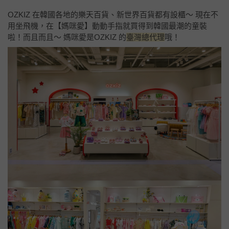
OZKIZ 在韓國各地的樂天百貨、新世界百貨都有設櫃～ 現在不
用坐飛機，在【媽咪愛】動動手指就買得到韓國最潮的童裝
啦！而且而且～ 媽咪愛是OZKIZ 的
臺灣總代理
哦！