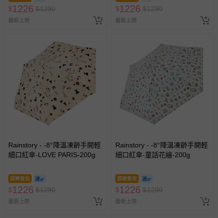
1226
1226
$
$
1290
$
$
1290
最新上架
最新上架
Rainstory - -8°降溫凍齡手開輕
Rainstory - -8°降溫凍齡手開輕
細口紅傘-LOVE PARIS-200g
細口紅傘-童話花繪-200g
即將售完
即將售完
1226
1226
$
$
1290
$
$
1290
最新上架
最新上架