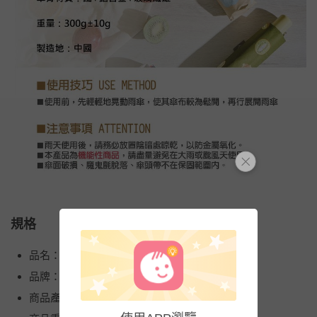
規格
品名：-8°降溫凍齡個人自動傘
品牌：Rainstory
商品產地（國）：中國