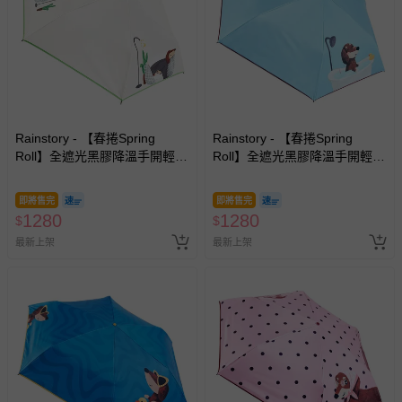
Rainstory - 【春捲Spring
Rainstory - 【春捲Spring
Roll】全遮光黑膠降溫手開輕細
Roll】全遮光黑膠降溫手開輕細
口紅傘-被窩日常-180g
口紅傘-泡澡時光-180g
即將售完
即將售完
1280
1280
$
$
最新上架
最新上架