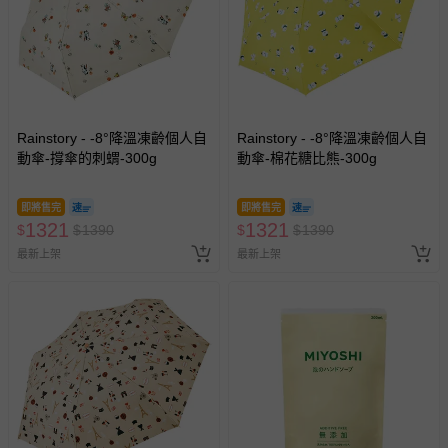
Rainstory - -8°降溫凍齡個人自
Rainstory - -8°降溫凍齡個人自
動傘-撐傘的刺蝟-300g
動傘-棉花糖比熊-300g
即將售完
即將售完
1321
1321
$
$
1390
$
$
1390
最新上架
最新上架