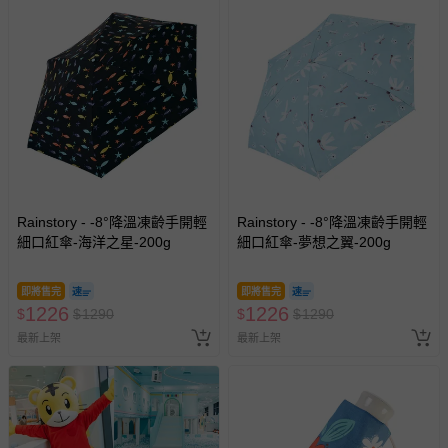
Rainstory - -8°降溫凍齡手開輕
Rainstory - -8°降溫凍齡手開輕
細口紅傘-海洋之星-200g
細口紅傘-夢想之翼-200g
即將售完
即將售完
1226
1226
$
$
1290
$
$
1290
最新上架
最新上架