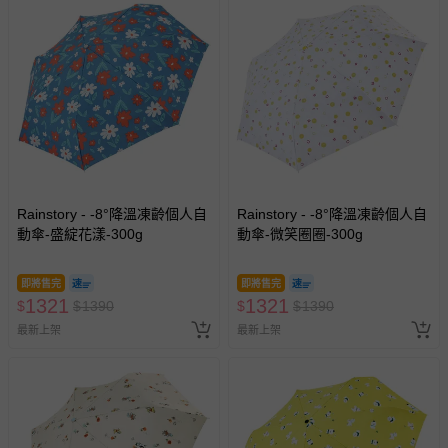
Rainstory - -8°降溫凍齡個人自
Rainstory - -8°降溫凍齡個人自
動傘-盛綻花漾-300g
動傘-微笑圈圈-300g
即將售完
即將售完
1321
1321
$
$
1390
$
$
1390
最新上架
最新上架