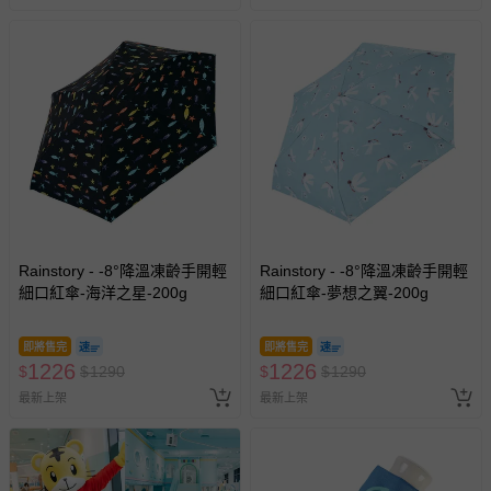
Rainstory - -8°降溫凍齡手開輕
Rainstory - -8°降溫凍齡手開輕
細口紅傘-海洋之星-200g
細口紅傘-夢想之翼-200g
即將售完
即將售完
1226
1226
$
$
1290
$
$
1290
最新上架
最新上架