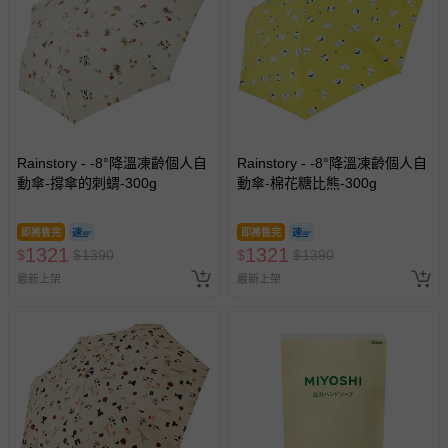
Rainstory - -8°降溫凍齡個人自
Rainstory - -8°降溫凍齡個人自
動傘-撐傘的刺蝟-300g
動傘-棉花糖比熊-300g
即將售完
即將售完
1321
1321
$
$
1390
$
$
1390
最新上架
最新上架