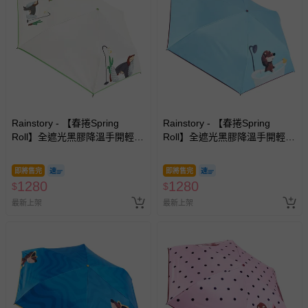
Rainstory - 【春捲Spring
Rainstory - 【春捲Spring
Roll】全遮光黑膠降溫手開輕細
Roll】全遮光黑膠降溫手開輕細
口紅傘-被窩日常-180g
口紅傘-泡澡時光-180g
即將售完
即將售完
1280
1280
$
$
最新上架
最新上架