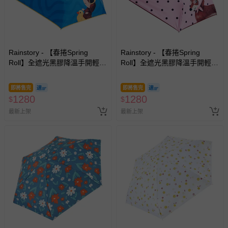
Rainstory - 【春捲Spring
Rainstory - 【春捲Spring
Roll】全遮光黑膠降溫手開輕細
Roll】全遮光黑膠降溫手開輕細
口紅傘-海灘漫步-180g
口紅傘-法式粉點-180g
即將售完
即將售完
1280
1280
$
$
最新上架
最新上架