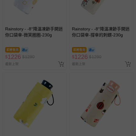
Rainstory - -8°降溫凍齡手開迷
Rainstory - -8°降溫凍齡手開迷
你口袋傘-微笑圈圈-230g
你口袋傘-撐傘的刺蝟-230g
即將售完
即將售完
1226
1226
$
$
1290
$
$
1290
最新上架
最新上架