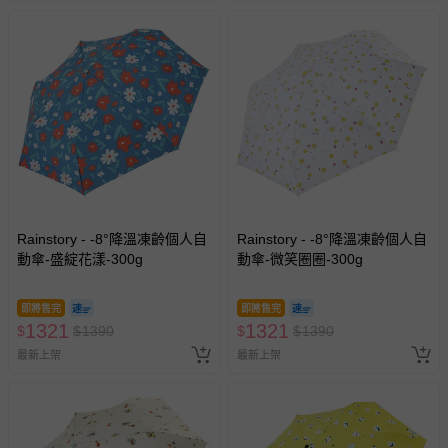
Rainstory - -8°降溫凍齡個人自
Rainstory - -8°降溫凍齡個人自
動傘-盛綻花漾-300g
動傘-微笑圈圈-300g
即將售完
即將售完
1321
1321
$
$
1390
$
$
1390
最新上架
最新上架