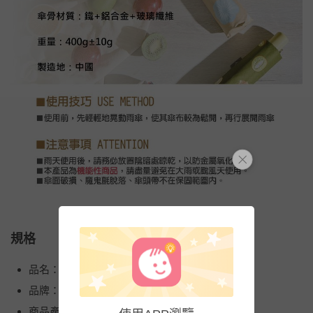
規格
品名：-8°降溫凍齡個人加大自動傘
品牌：Rainstory
商品產地（國）：中國