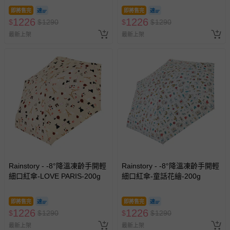
即將售完
即將售完
1226
1226
$
$
1290
$
$
1290
最新上架
最新上架
Rainstory - -8°降溫凍齡手開輕
Rainstory - -8°降溫凍齡手開輕
細口紅傘-LOVE PARIS-200g
細口紅傘-童話花繪-200g
即將售完
即將售完
1226
1226
$
$
1290
$
$
1290
最新上架
最新上架