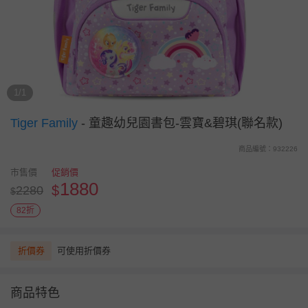
1/1
Tiger Family
-
童趣幼兒園書包-雲寶&碧琪(聯名款)
商品編號：932226
市售價
促銷價
1880
$
2280
$
82折
折價券
可使用折價券
商品特色