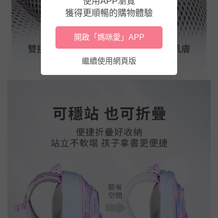
使用APP瀏覽
獲得更順暢的購物體驗
開啟「媽咪愛」APP
繼續使用網頁版