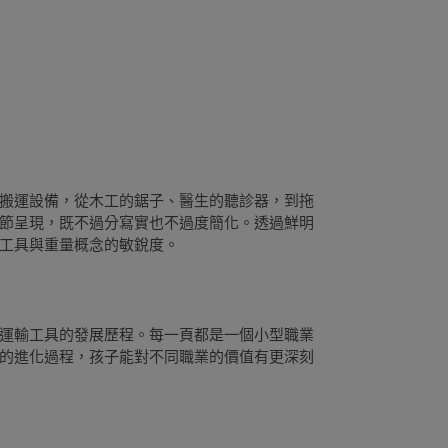
搬運設備，從木工的鋸子、醫生的聽診器，到拖
節呈現，既不過分寫實也不過度簡化。透過鮮明
工具與重量概念的敏銳度。
運輸工具的發展歷程。每一頁都是一個小型職業
的進化過程，孩子能對不同職業的價值有更深刻