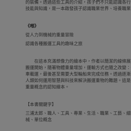
的裝備。透過這些工具的介紹，孩子們不只能認識各行
技能與知識，是一本啟發孩子認識職業世界、培養職業
《噸》
從人力到機械的重量冒險
認識各種搬運工具的趣味之旅
在這本充滿想像力的繪本中，作者以簡潔的線條展
搬運開始，隨著物體重量增加，運輸方式也隨之改變：
車載運，最後甚至需要大型輪船來完成任務。透過逐漸
人類如何運用智慧與科技來解決搬運重物的難題。這是
重量概念的認知繪本。
【本書關鍵字】
三浦太郎、職人、工具、專業、生活、職業、工藝、細
械、單位概念