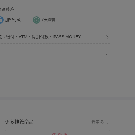
閱讀體驗
加密付款
7天鑑賞
先享後付・ATM・貨到付款・iPASS MONEY
更多推薦商品
看更多