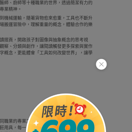
醫師、廚師等十種職業的世界，透過簡潔有力的
專業精神。
到機械運輸，隨著貨物愈來愈重，工具也不斷升
場搬運冒險中，理解重量的概念，體驗合作的樂
讀摺頁，開啟孩子對圖像與抽象概念的思考視
觀察、分類與創作，讓閱讀觸發更多探索與實作
字概念，更能體會「工具如何改變世界」，讓學
同職業的專業工具。從木工師傅精準的量尺、裁
飪用具，每一頁都呈現出不同職業工作者最重要