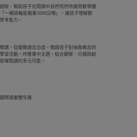
過程，幫助孩子在閱讀中自然而然地運用數學邏
「一輛貨輪能載重1000公噸」，讓孩子理解數
思考能力。
導讀，從圖像語言出發，開啟孩子對抽象概念的
學習活動，呼應書中主題，結合觀察、分類與創
發揮閱讀的多元可能。
國際插畫雙年展