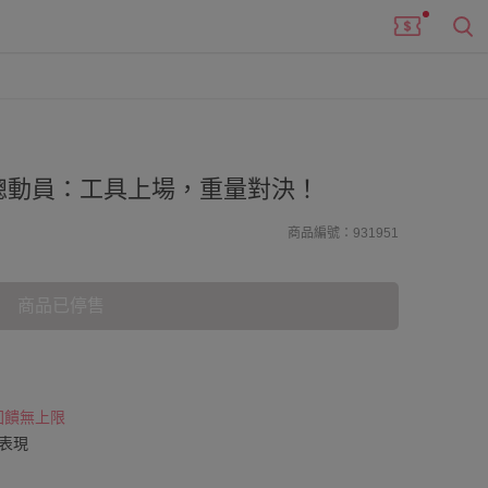
總動員：工具上場，重量對決！
商品編號：931951
商品已停售
 回饋無上限
表現