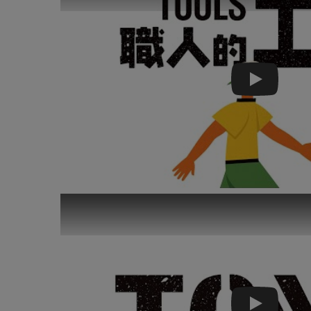
Play
Play