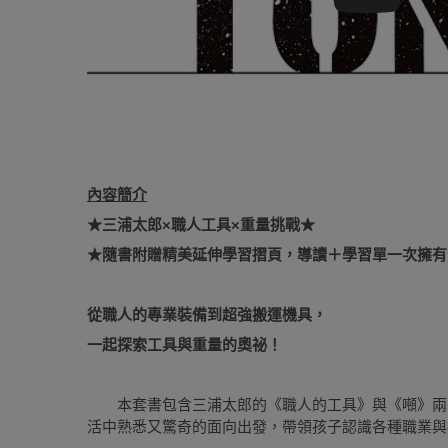
內容簡介
★
三浦太郎×職人工具×重量挑戰
★
★隨書附贈精美延伸學習摺頁，導讀＋學習單一次擁有
從職人的專業裝備到超強搬運機具，
一起探索工具與重量的奧祕！
本套書包含三浦太郎的《職人的工具》與《噸》兩
活中熟悉又驚奇的面向出發，帶領孩子認識各種職業與