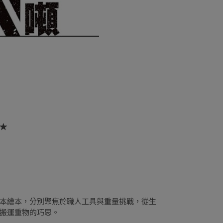
★
本繪本，分別聚焦於職人工具與重量挑戰，從生
搬運重物的巧思。