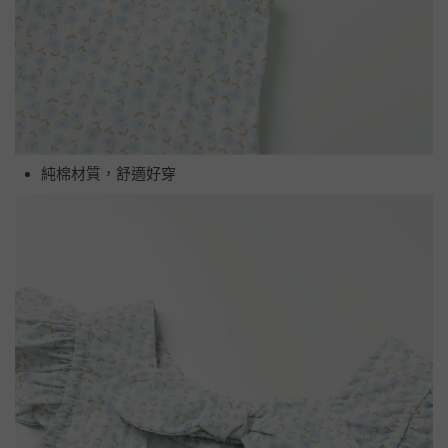
純棉材質，舒適好穿