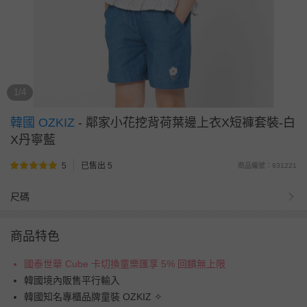
1/4
韓國 OZKIZ
-
鄰家小花挖背荷葉邊上衣X短褲套裝-白
X丹寧藍
5
已售出 5
商品編號：931221
尺碼
商品特色
國泰世華 Cube 卡切換童樂匯享 5% 回饋無上限
韓國境內販售平行輸入
韓國知名專櫃品牌童裝 OZKIZ ✧