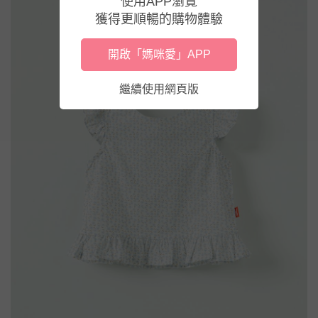
使用APP瀏覽
獲得更順暢的購物體驗
開啟「媽咪愛」APP
繼續使用網頁版