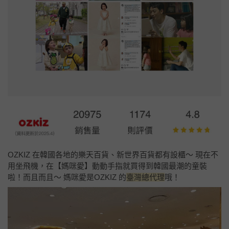
OZKIZ 在韓國各地的樂天百貨、新世界百貨都有設櫃～ 現在不
用坐飛機，在【媽咪愛】動動手指就買得到韓國最潮的童裝
啦！而且而且～ 媽咪愛是OZKIZ 的
臺灣總代理
哦！