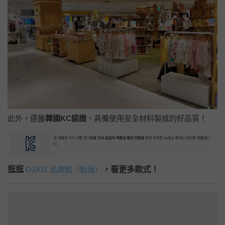
此外，還獲
韓國KC認證
，具備使用安全材料製成的好品質！
逛逛
，看更多款式！
OZKIZ 品牌館（點我）