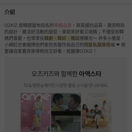
介紹
OZKIZ 是韓國當地知名的
專櫃品牌
，高質感的品質、潮流時尚
的設計、靈活好活動的版型，穿起來好看又吸睛；不僅受到韓
媽們喜愛，也常常在
韓劇、韓綜、雜誌
裡曝光～ 許多小童星、
小網紅也會選擇他們家的衣服作為自己的
明星私服穿搭
呦 ❤ 想
要讓自家寶貝穿得時尚又好看，就選擇OZKIZ！