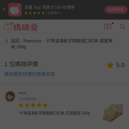
首載 App 現領 $ 100 折價券
點我領券
( 10000+ )
返回 - Rainstory - -8°降溫凍齡手開輕細口紅傘-甜蜜美
味-200g
1 位媽咪評價
5.0
媽咪愛對評價的真實承諾
nono
2025年9月
-8°降溫凍齡手開輕細口紅傘-花漾盛宴-200g