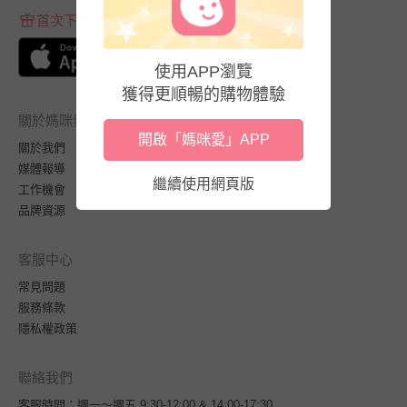
首次下載APP送$100折價券
使用APP瀏覽
獲得更順暢的購物體驗
關於媽咪愛
開啟「媽咪愛」APP
關於我們
媒體報導
繼續使用網頁版
工作機會
品牌資源
客服中心
常見問題
服務條款
隱私權政策
聯絡我們
客服時間：週一～週五 9:30-12:00 & 14:00-17:30