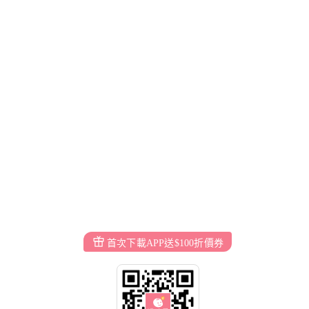
首次下載APP送$100折價券