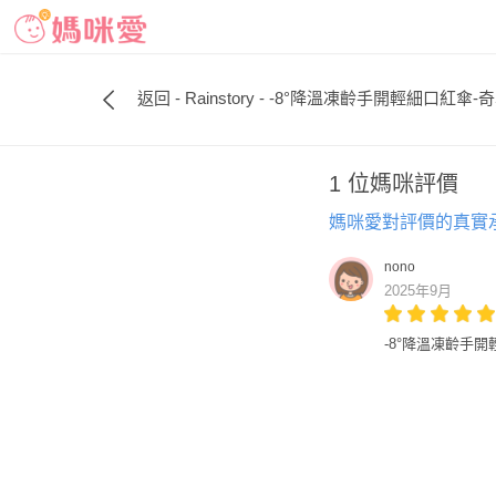
返回 - Rainstory - -8°降溫凍齡手開輕細口紅傘-奇
1 位媽咪評價
媽咪愛對評價的真實
nono
2025年9月
-8°降溫凍齡手開