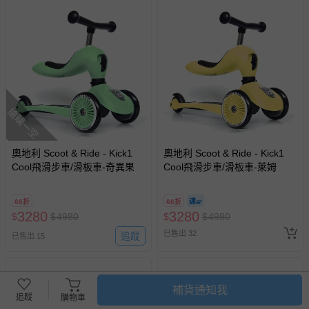
搶購一空
奧地利 Scoot & Ride - Kick1
奧地利 Scoot & Ride - Kick1
Cool飛滑步車/滑板車-奇異果
Cool飛滑步車/滑板車-萊姆
66折
66折
3280
3280
$
$
4980
$
$
4980
已售出 32
追蹤
已售出 15
補貨通知我
追蹤
購物車