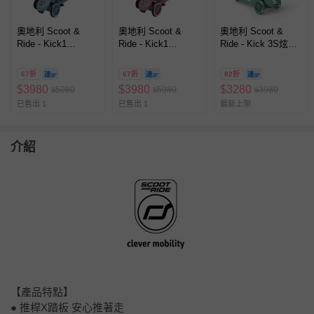
奧地利 Scoot &
奧地利 Scoot &
奧地利 Scoot &
Ride - Kick1
Ride - Kick1
Ride - Kick 3S炫輪
Push&Go滑步滑板
Push&Go滑步滑板
滑板車-森林綠
車-岩石藍
車-莓果
67折
67折
82折
$
3980
$
3980
$
3280
5980
5980
3980
$
$
$
已售出 1
已售出 1
最新上架
介紹
【產品特點】
● 推桿X踏板 安心推著走