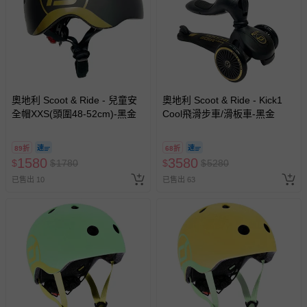
奧地利 Scoot & Ride - 兒童安
奧地利 Scoot & Ride - Kick1
全帽XXS(頭圍48-52cm)-黑金
Cool飛滑步車/滑板車-黑金
89折
68折
1580
3580
$
$
1780
$
$
5280
已售出 10
已售出 63