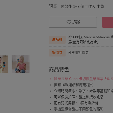
現貨
付款後 1~3 個工作天 出貨
追蹤
滿1688送 Marcus&Marc
滿額贈
(數量有限贈完為止)
折價券
可使用折價券
商品特色
國泰世華 Cube 卡切換童樂匯享 5%
擁有10款遊戲和應用程式
介紹時間概念、數字、計數等基礎知
可以假裝拍照、發送和接收訊息
配有背光屏幕、3個有趣鈴聲
手機邊緣會發出不同顏色的亮彩