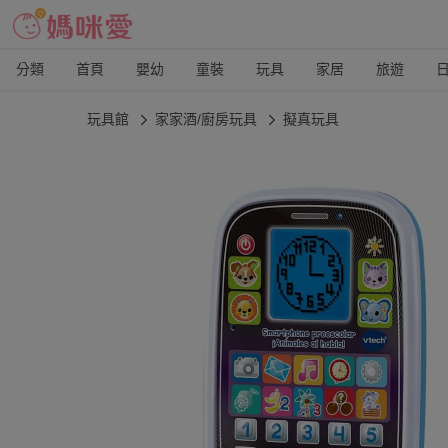
分類
首頁
嬰幼
童裝
玩具
家居
旅遊
玩具館
家家酒/廚房玩具
擬真玩具