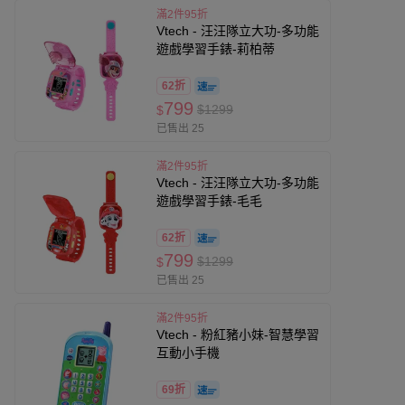
滿2件95折
Vtech - 汪汪隊立大功-多功能
遊戲學習手錶-莉柏蒂
62折
799
$1299
$
已售出 25
滿2件95折
Vtech - 汪汪隊立大功-多功能
遊戲學習手錶-毛毛
62折
799
$1299
$
已售出 25
滿2件95折
Vtech - 粉紅豬小妹-智慧學習
互動小手機
69折