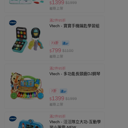
1399
$1999
$
最新上架
滿2件95折
Vtech - 寶寶手機鑰匙學習組
73折
799
$1100
$
最新上架
滿2件95折
Vtech - 多功能長頸鹿DJ鋼琴
7折
1399
$1999
$
最新上架
滿2件95折
Vtech - 汪汪隊立大功-互動學
習小筆電-NEW