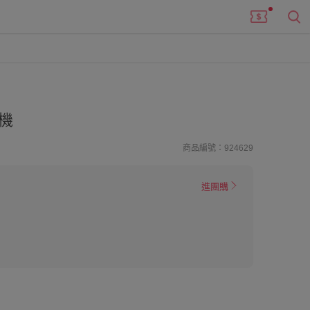
機
商品編號：924629
進團購