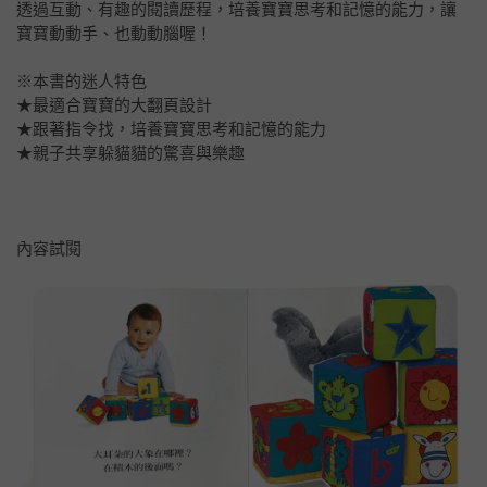
透過互動、有趣的閱讀歷程，培養寶寶思考和記憶的能力，讓
寶寶動動手、也動動腦喔！
※本書的迷人特色
★最適合寶寶的大翻頁設計
★跟著指令找，培養寶寶思考和記憶的能力
★親子共享躲貓貓的驚喜與樂趣
內容試閱