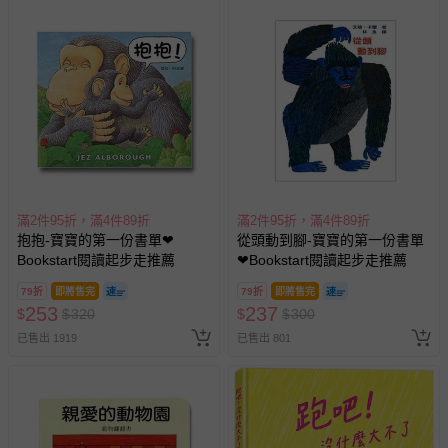
滿2件95折，滿4件89折
滿2件95折，滿4件89折
抱抱-寶寶的第一份書單❤
從頭動到腳-寶寶的第一份書單
Bookstart閱讀起步走推薦
❤Bookstart閱讀起步走推薦
79折
即將售完
79折
即將售完
253
237
$
$
320
$
$
300
已售出 1919
已售出 801