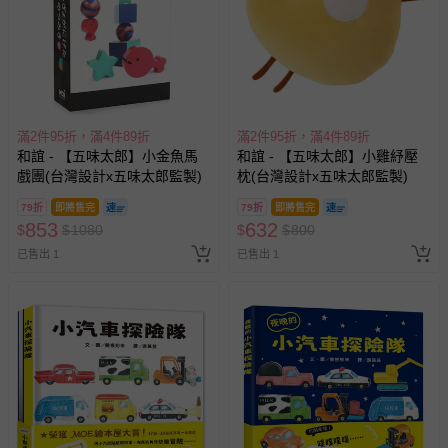
滿2件95折，滿4件89折
滿2件95折，滿4件89折
和誼 - 【五味太郎】小金魚馬
和誼 - 【五味太郎】小雞紓壓
戲團(台灣設計x五味太郎監製)
枕(台灣設計x五味太郎監製)
79折
即將售完
79折
即將售完
853
632
$
$
1080
$
$
800
已售出 1
已售出 1