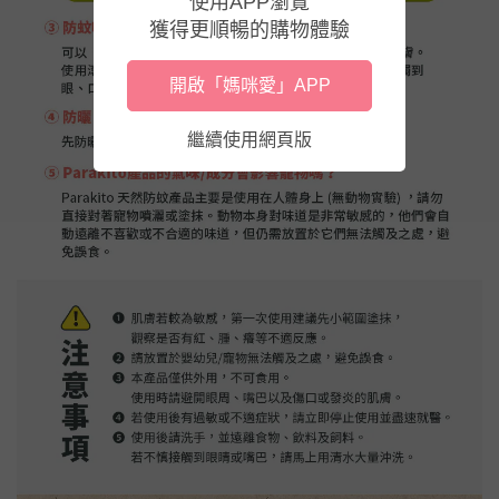
使用APP瀏覽
獲得更順暢的購物體驗
開啟「媽咪愛」APP
繼續使用網頁版