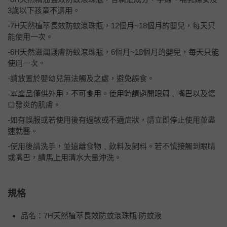
3歲以下孩童不適用。
-7H天然植萃長效防蚊滾珠瓶，12個月~18個月的嬰兒，每天只
能使用一次。
-6H天然滋潤護膚防蚊滾珠瓶，6個月~18個月的嬰兒，每天只能
使用一次。
-請放置於嬰幼兒無法觸及之處，避免誤食。
-本產品僅供外用，不可食用。使用時請避開眼周﹑嘴巴以及傷
口發炎的肌膚。
-如有誤服或若使用後有過敏或不適症狀，請立即停止使用並盡
速就醫。
-使用後請洗手，並遠離食物﹑飲料及飼料。若不慎接觸到眼睛
或嘴巴，請馬上用清水大量沖洗。
規格
品名：7H天然植萃長效防蚊滾珠瓶 防蚊液