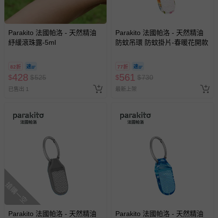
Parakito 法國帕洛 - 天然精油
Parakito 法國帕洛 - 天然精油
紓緩滾珠露-5ml
防蚊吊環 防蚊掛片-春暖花開款
82折
77折
428
561
$
$
525
$
$
730
已售出 1
最新上架
搶購一空
Parakito 法國帕洛 - 天然精油
Parakito 法國帕洛 - 天然精油