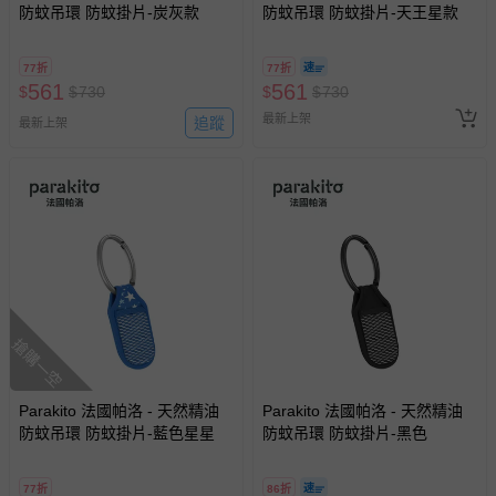
防蚊吊環 防蚊掛片-炭灰款
防蚊吊環 防蚊掛片-天王星款
77折
77折
561
561
$
$
730
$
$
730
最新上架
追蹤
最新上架
搶購一空
Parakito 法國帕洛 - 天然精油
Parakito 法國帕洛 - 天然精油
防蚊吊環 防蚊掛片-藍色星星
防蚊吊環 防蚊掛片-黑色
77折
86折