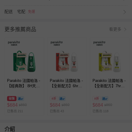
配送
宅配
免運
更多推薦商品
看更多
Parakito 法國帕洛 -
Parakito 法國帕洛 -
Parakito 法國帕洛 -
【經典款】 8H天然
【全新配方】6hr天
【全新配方】7hr天
植萃長效防蚊噴霧
然滋潤護膚防蚊噴霧
然植萃長效防蚊噴霧
防蚊液 長效 防水 強
防蚊液 長效 防水 強
防蚊液 長效 防水 強
破盤
8折
8折
效-75ml
效-75ml
效-75ml
$
684
$
684
$
684
860
860
860
$
$
$
已售出 211
已售出 43
已售出 118
介紹